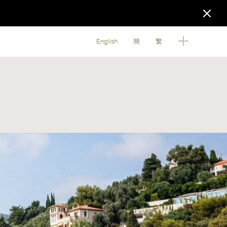
English
簡
繁