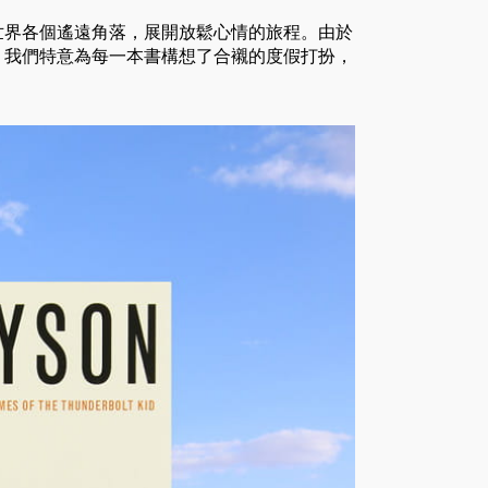
世界各個遙遠角落，展開放鬆心情的旅程。由於
？我們特意為每一本書構想了合襯的度假打扮，