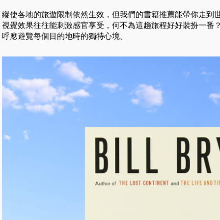
縱使各地的旅遊限制依然生效，但我們的書籍推薦能帶你走到
視覺效果往往能刺激感官享受，何不為這趟旅程好好裝扮一番
呼應遊覽每個目的地時的獨特心境。