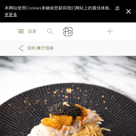
本网站使用Cookies来确保您获得我们网站上的最佳体验。
浏
览更多
浏
浏
览更多
目录
览更多
回到 餐厅指南