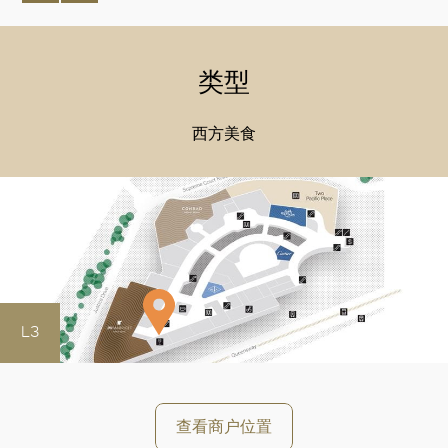
类型
西方美食
L3
查看商户位置