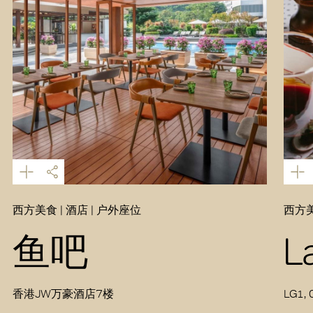
西方美食 | 酒店 | 户外座位
西方美
鱼吧
L
香港JW万豪酒店7楼
LG1, 