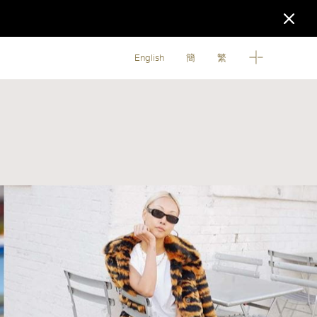
English
簡
繁