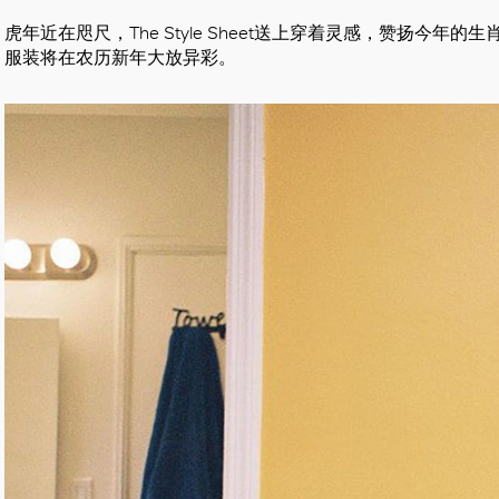
虎年近在咫尺，The Style Sheet送上穿着灵感，赞扬今年
服装将在农历新年大放异彩。