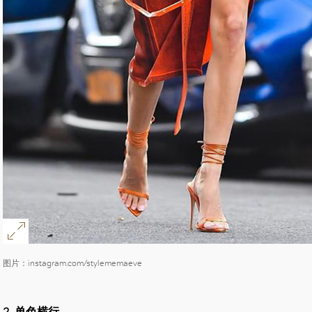
图片：instagram.com/stylememaeve
2. 单色横行