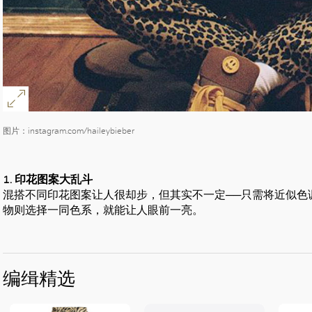
图片：instagram.com/haileybieber
1. 印花图案大乱斗
混搭不同印花图案让人很却步，但其实不一定──只需将近似色
物则选择一同色系，就能让人眼前一亮。
编缉精选