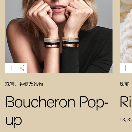
珠宝、钟錶及饰物
珠宝
Boucheron Pop-
R
up
L3, 3