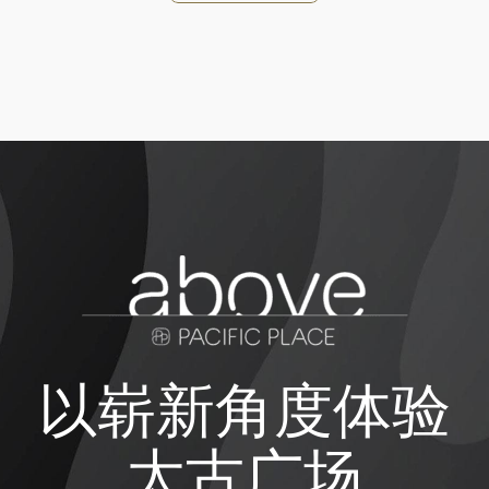
以崭新角度体验
太古广场