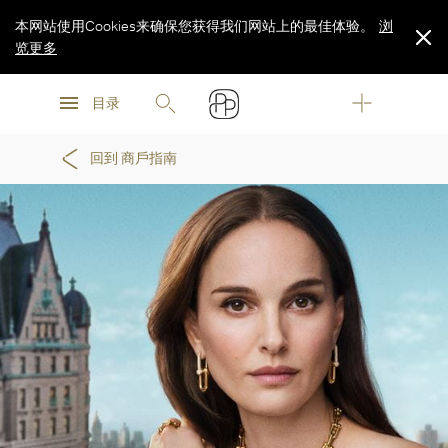
本网站使用Cookies来确保您获得我们网站上的最佳体验。
浏
览更多
浏
浏
览更多
目录
览更多
回到 商戶指南