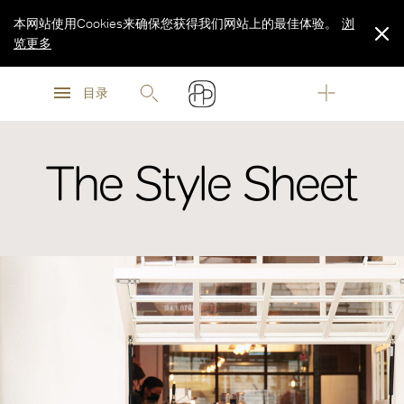
本网站使用Cookies来确保您获得我们网站上的最佳体验。
浏
览更多
浏
浏
览更多
目录
览更多
The Style Sheet