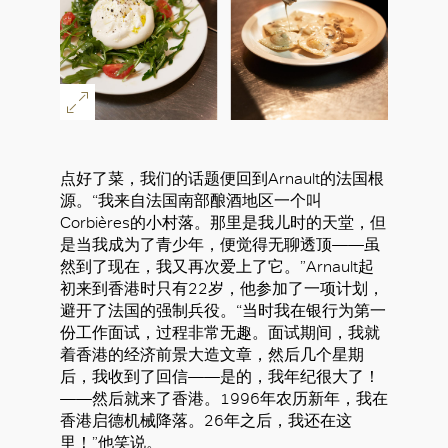
点好了菜，我们的话题便回到Arnault的法国根
源。“我来自法国南部酿酒地区一个叫
好
Corbières的小村落。那里是我儿时的天堂，但
是当我成为了青少年，便觉得无聊透顶——虽
然到了现在，我又再次爱上了它。”Arnault起
初来到香港时只有22岁，他参加了一项计划，
避开了法国的强制兵役。“当时我在银行为第一
份工作面试，过程非常无趣。面试期间，我就
着香港的经济前景大造文章，然后几个星期
后，我收到了回信——是的，我年纪很大了！
——然后就来了香港。1996年农历新年，我在
香港启德机械降落。26年之后，我还在这
里！”他笑说。