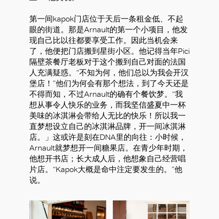
第一间kapok门店位于天后一条租金低、不起
眼的街道。那是Arnault的第一个小项目，他发
现自己比以往都要享受工作。因此当机会来
了，他便把门店搬到星街小区。他记得当年Pici
隔壁茶餐厅老板对于这个搬到自己对面的法国
人充满疑惑。“不知为何，他们总以为我会开汉
堡店！”他们为何会有那个想法，到了今天还是
不得而知，不过Arnault的确有个餐饮梦。“我
想从事令人快乐的业务，而我坚信盛夏中一杯
美味的冰淇淋会带给人无比的快乐！所以我一
直梦想设立自己的冰淇淋品牌，开一间冰淇淋
店。」这或许是刻在DNA里的向往：小时候，
Arnault就梦想开一间糖果店。在青少年时期，
他想开书店；长大成人后，他想象自己经营唱
片店。“Kapok大概是命中注定要发生的。”他
说。