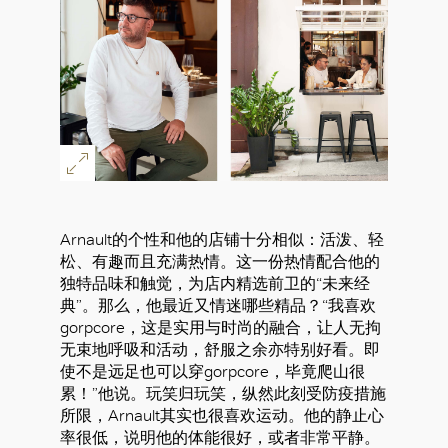
Arnault的个性和他的店铺十分相似：活泼、轻
松、有趣而且充满热情。这一份热情配合他的
独特品味和触觉，为店内精选前卫的“未来经
典”。那么，他最近又情迷哪些精品？“我喜欢
gorpcore，这是实用与时尚的融合，让人无拘
无束地呼吸和活动，舒服之余亦特别好看。即
使不是远足也可以穿gorpcore，毕竟爬山很
累！”他说。玩笑归玩笑，纵然此刻受防疫措施
所限，Arnault其实也很喜欢运动。他的静止心
率很低，说明他的体能很好，或者非常平静。