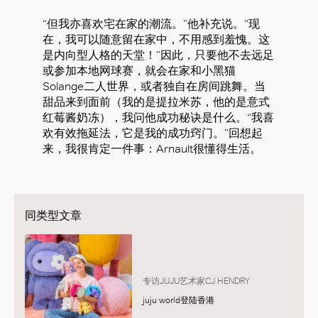
“但我亦喜欢宅在家的潮流。”他补充说。“现
在，我可以随意留在家中，不用感到羞愧。这
是内向型人格的天堂！”因此，只要他不去远足
或参加本地网球赛，就会在家和小黑猫
Solange二人世界，或者独自在房间跳舞。当
甜品来到面前（我的是提拉米苏，他的是意式
红莓酱奶冻），我问他成功秘诀是什么。“我喜
欢有效拖延法，它是我的成功窍门。”回想起
来，我很肯定一件事：Arnault很懂得生活。
同类型文章
专访JUJU艺术家CJ HENDRY
juju world登陆香港