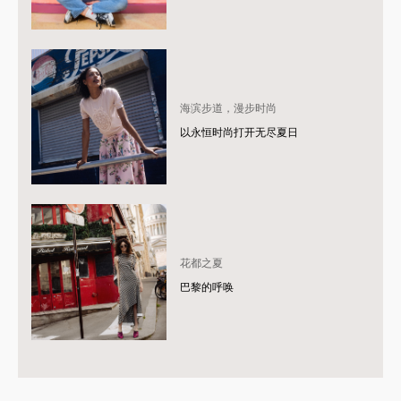
海滨步道，漫步时尚
以永恒时尚打开无尽夏日
花都之夏
巴黎的呼唤