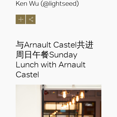
Ken Wu (@lightseed)
与Arnault Castel共进
周日午餐Sunday
Lunch with Arnault
Castel