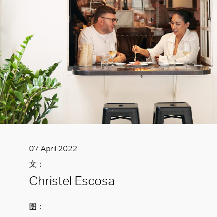
07 April 2022
文：
Christel Escosa
图：