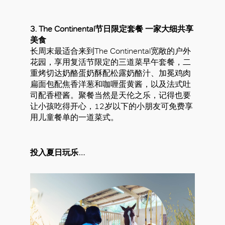
3. The Continental节日限定套餐 一家大细共享
美食
长周末最适合来到The Continental宽敞的户外
花园，享用复活节限定的三道菜早午套餐，二
重烤切达奶酪蛋奶酥配松露奶酪汁、加冕鸡肉
扁面包配焦香洋葱和咖喱蛋黄酱，以及法式吐
好
司配香橙酱。聚餐当然是天伦之乐，记得也要
让小孩吃得开心，12岁以下的小朋友可免费享
用儿童餐单的一道菜式。
投入夏日玩乐…