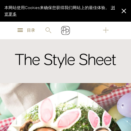
本网站使用Cookies来确保您获得我们网站上的最佳体验。
浏
览更多
浏
浏
览更多
目录
览更多
The Style Sheet