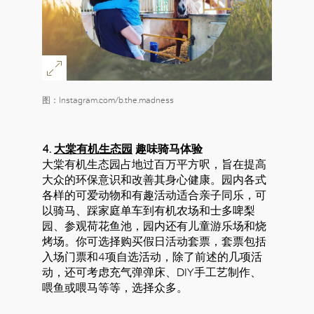
图：Instagram.com/b.the.madness
4.
大棠有机生态园
趣味骑马体验
大棠有机生态园占地过百万平方呎，旨在提高
大众的环保意识和改善其身心健康。园内各式
各样的可爱动物和有趣活动适合亲子同乐，可
以骑马、踩家庭单车到有机农场和士多啤梨
园、参观荷花鱼池，园内还有儿童游乐场和烧
烤场。你可选择购买假日活动套票，套票包括
入场门票和4项自选活动，除了前述的几项活
动，还可考虑充气弹弹床、DIY手工艺制作、
喂鱼或喂马等等，选择众多。