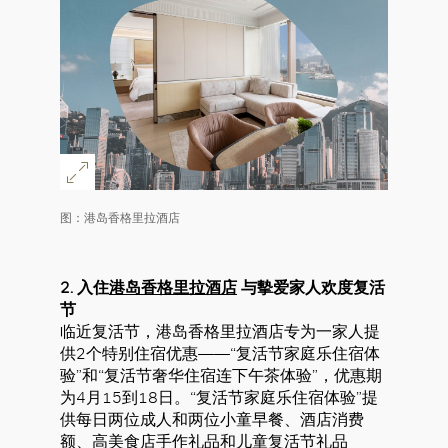
图：港岛香格里拉酒店
2. 入住
港岛香格里拉酒店
与摰爱家人欢度复活
节
临近复活节，港岛香格里拉酒店专为一家人提
供2个特别住宿优惠——“复活节家庭乐住宿体
验”和“复活节奢华住宿连下午茶体验”，优惠期
为4月15到18日。“复活节家庭乐住宿体验”提
供每日两位成人和两位小童早餐、酒店消费
额、高美食店手作礼品和儿童复活节礼品