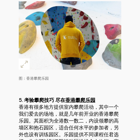
图：香港攀爬乐园
5. 考验攀爬技巧 尽在
香港攀爬乐园
香港有很多地方提供室内攀爬活动，其中一个
我们爱去的场地，就是几年前开业的香港攀爬
乐园。其面积为全港数一数二，内设领攀的高
墙区和抱石园区，适合任何水平的参加者，另
外也设有训练园区。乐园提供不同课程任君选