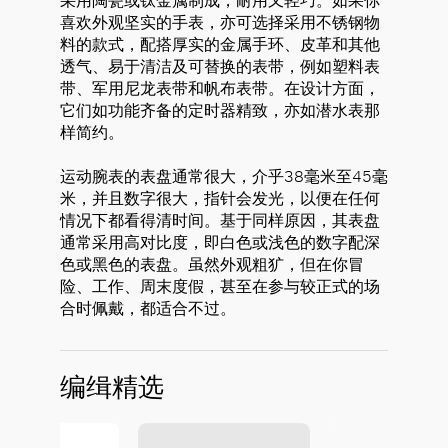
采用陶瓷或钛金属制成，耐用又轻巧。如果你
喜欢外观坚实的手表，亦可选择采用不锈钢物
料的款式，配搭厚实的金属手环、皮革和其他
透气、易于清洁及可替换的表带，例如塑料表
带、军用尼龙表带和帆布表带。在设计方面，
它们如功能齐备的定时器精致，亦如潜水表那
样简约。
运动腕表的表盘通常很大，介乎38毫米至45毫
米，并且数字很大，指针会发光，以便在任何
情况下都看得清时间。基于同样原因，其表盘
通常采用高对比度，即白色或浅色的数字配深
色或黑色的表盘。虽然外观粗犷，但在你冒
险、工作、周末度假，甚至在参与较正式的场
合时佩戴，都适合不过。
编缉精选