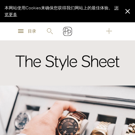
本网站使用Cookies来确保您获得我们网站上的最佳体验。
浏
览更多
浏
浏
览更多
目录
览更多
The Style Sheet