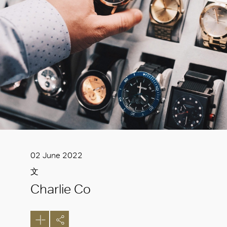
02 June 2022
文
Charlie Co