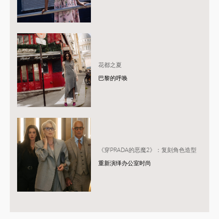
花都之夏
巴黎的呼唤
《穿PRADA的恶魔2》：复刻角色造型
重新演绎办公室时尚