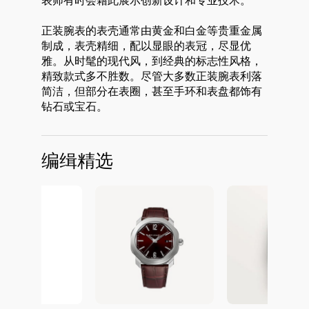
表师有时会藉此展示创新设计和专业技术。
正装腕表的表壳通常由黄金和白金等贵重金属
制成，表壳精细，配以显眼的表冠，尽显优
雅。从时髦的现代风，到经典的标志性风格，
精致款式多不胜数。尽管大多数正装腕表利落
简洁，但部分在表圈，甚至手环和表盘都饰有
钻石或宝石。
编缉精选