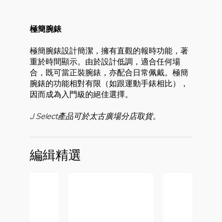
極簡腕錶
極簡腕錶設計簡潔，擁有直觀的報時功能，著
重於時間顯示。由於設計低調，適合任何場
合，既可當正裝腕錶，亦配合日常佩戴。極簡
腕錶的功能相對有限（如跟運動手錶相比），
因而成為入門級的絕佳選擇。
J Select產品可於太古廣場分店取貨。
編緝精選