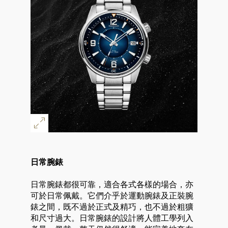
日常腕錶
日常腕錶都很可靠，適合各式各樣的場合，亦
可於日常佩戴。它們介乎於運動腕錶及正裝腕
錶之間，既不過於正式及精巧，也不過於粗獷
和尺寸過大。日常腕錶的設計將人體工學列入