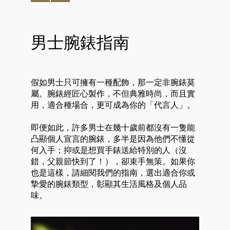
男士腕錶指南
假如男士只可擁有一種配飾，那一定非腕錶莫
屬。腕錶經匠心製作，不但典雅時尚，而且實
用，適合種場合，更可成為你的「代言人」。
即便如此，許多男士在幾十歲前都沒有一隻能
凸顯個人宣言的腕錶，多半是因為他們不懂從
何入手；抑或是想買手錶送給特別的人（沒
錯，父親節快到了！），卻束手無策。如果你
也是這樣，請細閱我們的指南，選出適合你或
摯愛的腕錶類型，彰顯其生活風格及個人品
味。