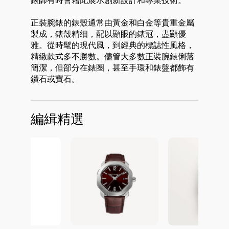
錶師有時會藉此展示創新設計和專業技術。
正裝腕錶的錶殼通常由黃金和白金等貴重金屬
製成，錶殼精细，配以顯眼的錶冠，盡顯優
雅。從時髦的現代風，到經典的標誌性風格，
精緻款式多不勝數。儘管大多數正裝腕錶俐落
簡潔，但部分在錶圈，甚至手環和錶盤都飾有
鑽石或寶石。
編緝精選