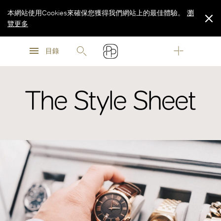
本網站使用Cookies來確保您獲得我們網站上的最佳體驗。
瀏
覽更多
瀏
瀏
覽更多
目錄
覽更多
The Style Sheet