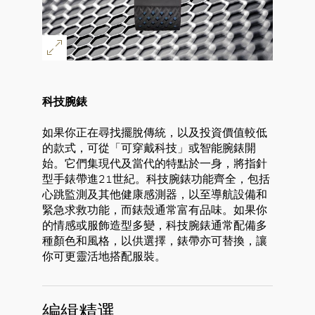
科技腕錶
如果你正在尋找擺脫傳統，以及投資價值較低
的款式，可從「可穿戴科技」或智能腕錶開
始。它們集現代及當代的特點於一身，將指針
型手錶帶進21世紀。科技腕錶功能齊全，包括
心跳監測及其他健康感測器，以至導航設備和
緊急求救功能，而錶殼通常富有品味。如果你
的情感或服飾造型多變，科技腕錶通常配備多
種顏色和風格，以供選擇，錶帶亦可替換，讓
你可更靈活地搭配服裝。
編緝精選