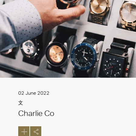
02 June 2022
文
Charlie Co