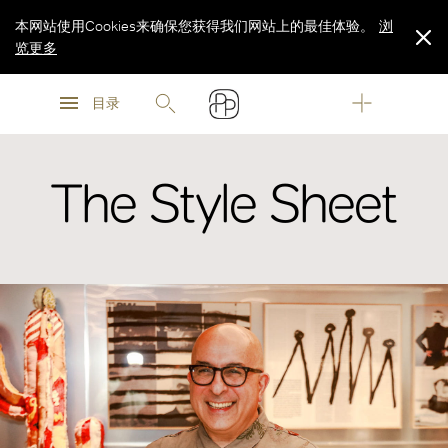
本网站使用Cookies来确保您获得我们网站上的最佳体验。
浏
览更多
浏
浏
览更多
目录
览更多
The Style Sheet