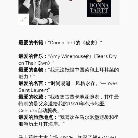
最爱的书籍：
“Donna Tartt的《秘史》”
最爱的音乐：
“Amy Winehouse的《Tears Dry
on Their Own》”
最爱的食物：
“我无法抵挡中国菜和土耳其菜的
魅力！”
最爱的名言：
“‘时尚易逝，风格永存。’— Yves
Saint Laurent”
最爱的收藏：
“我收集古董卡地亚腕表，其中最
特别的是父亲送给我的1970年代卡地亚
Ceinture自动腕表。”
最爱的旅游地点：
“我喜欢在马尔米堡避暑和坐
船游历土耳其海岸。”
马上莅临太古广场JOYCE，加深了解By Walid