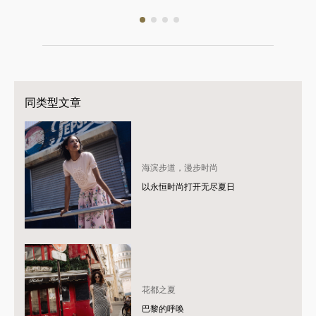
同类型文章
海滨步道，漫步时尚
以永恒时尚打开无尽夏日
花都之夏
巴黎的呼唤