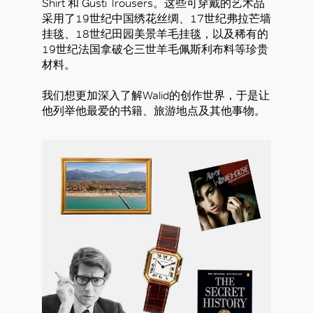
Shirt 和 Gusti Trousers。这些可穿戴的艺术品
采用了19世纪中国绣花丝绸、17世纪弗拉芒墙
挂毯、18世纪田园美景羊毛挂毯，以及稀有的
19世纪法国拿破仑三世羊毛佩斯利布料等珍贵
材料。
我们想更加深入了解Walid的创作世界，于是让
好
他列举他最爱的书籍、旅游地点及其他事物。