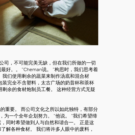
创公司，不可能完美无缺，但在我们所做的一切
。。 ”Cheman说。 ”构思时，我们思考着
 我们使用剩余的蔬菜来制作汤底和混合材
包装完全不含塑料，太古广场的奶昔杯和茶杯
用剩余的食材炮制员工餐。 这种经营方式无疑
司文化的重要。 而公司文化之所以如此独特，有部分
为一个全年企划努力。 ”他说。 ”我们希望缔
，同时希望做到人与自然和谐合一。 正是这
了解各种食材。 我们将许多人眼中的废料，