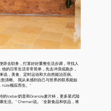
志，便辞去职务，打算好好重整生活步调，寻找人
，他的日常生活非常简单，先去冲浪或跑步，
我来说，美食、定时运动和大自然能治百病。
来愈清晰。 我从未感到自己与世界的联系能如
üte顺应而生。”
Icebar奶昔和Granola麦片杯，更多菜式陆
活。” Cheman说。 ”全新食品和饮品，将