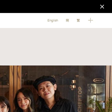
English
簡
繁