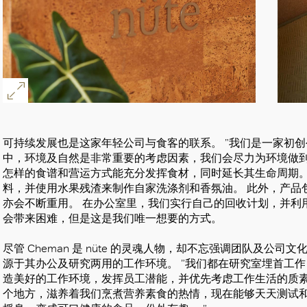
好
可持续发展也是这家年轻公司与食客的联系。 ”我们是一家初
中，环境及自然是非常重要的考虑因素，我们会尽力为环境做到最好
怎样的食谱和营运方式能充分发挥食材，同时延长其生命周期。
料，并使用水果残渣来制作自家洗涤剂和香氛油。 此外，产品
亦会不断重用。 在办公室里，我们实行自己的回收计划，并利
会带来困难，但是这是我们唯一想要的方式。
尽管 Cheman 是 nüte 的灵魂人物，却不忘强调团队及公
源于其办公及研究两用的工作环境。 ”我们都在研究室埋首工作，
造美好的工作环境，发挥员工潜能，并优先考虑工作生活的质素
个地方，滋养着我们烹煮营养素食的热情，现在能够天天测试和