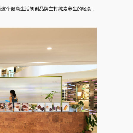
启悟这个健康生活初创品牌主打纯素养生的轻食，
。