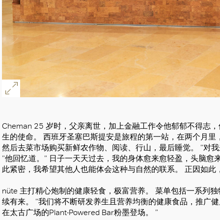
Cheman 25 岁时，父亲离世，加上金融工作令他郁郁不得
生的使命。 西班牙圣塞巴斯提安是旅程的第一站，在两个月里
然后去菜市场购买新鲜农作物、阅读、行山，最后睡觉。 ”对
”他回忆道。” 日子一天天过去，我的身体愈来愈轻盈，头脑愈
此紧密，我希望其他人也能体会这种与自然的联系。 正因如此，n
nüte 主打精心炮制的健康轻食，极富营养。 菜单包括一系列独特的
续有来。 ”我们将不断研发养生且营养均衡的健康食品，推广健康生
在太古广场的Plant-Powered Bar粉墨登场。 ”