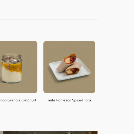
ngo Granola Oatghurt
nüte Romesco Spiced Tofu