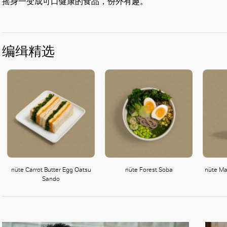
摇身一变成可口健康的食品，份外有趣。 ”
编缉精选
nüte Carrot Butter Egg Oatsu
nüte Forest Soba
nüte Ma
Sando