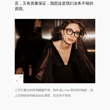
言，又有质量保证，我想这是我们业务不错的
原因。
人手打磨过的再用醋酸纤维，制作成Linear系列的D镜框，加
上定制铰链和镀金钛金属臂，实在美不胜收