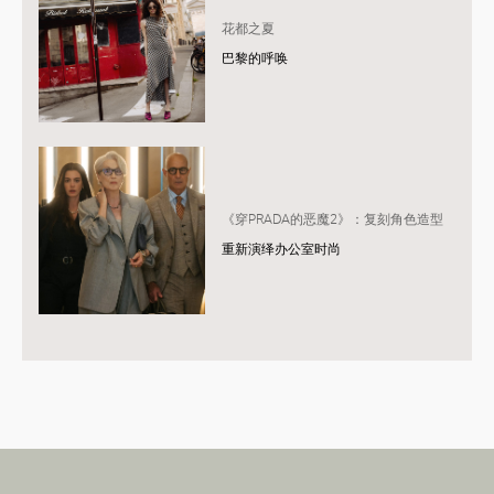
花都之夏
巴黎的呼唤
《穿PRADA的恶魔2》：复刻角色造型
重新演绎办公室时尚