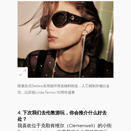
限量款式Debbie采用循环再造物料制造，人工精制并缀以金
箔，以庆祝Linda Farrow 50周年盛事
4. 下次我们去伦敦游玩，你会推介什么好去
处？
我喜欢位于克勒肯维尔（Clerkenwell）的小街