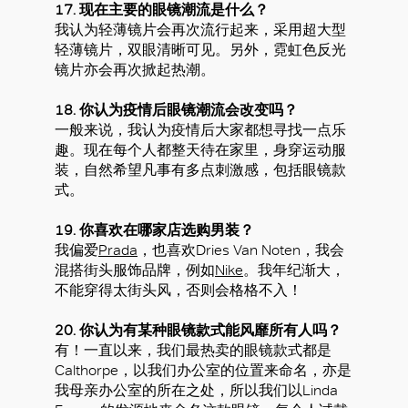
17. 现在主要的眼镜潮流是什么？
我认为轻薄镜片会再次流行起来，采用超大型
轻薄镜片，双眼清晰可见。另外，霓虹色反光
镜片亦会再次掀起热潮。
18. 你认为疫情后眼镜潮流会改变吗？
一般来说，我认为疫情后大家都想寻找一点乐
趣。现在每个人都整天待在家里，身穿运动服
装，自然希望凡事有多点刺激感，包括眼镜款
式。
19. 你喜欢在哪家店选购男装？
我偏爱
Prada
，也喜欢Dries Van Noten，我会
混搭街头服饰品牌，例如
Nike
。我年纪渐大，
不能穿得太街头风，否则会格格不入！
20. 你认为有某种眼镜款式能风靡所有人吗？
有！一直以来，我们最热卖的眼镜款式都是
Calthorpe，以我们办公室的位置来命名，亦是
我母亲办公室的所在之处，所以我们以Linda