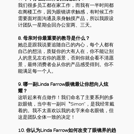
我们很多员工都在家工作，而我有一半时间都
在阁楼工作，因为眼镜讲求触感，有时候工作
需要面对面沟通及亲身触摸产品，所以我跟设
计团队一星期会回办公室两、三天。
8. 母亲对你最重要的教导是什么？
她总是跟我说要追随自己的内心，每个人都有
自己的想法，质疑你的大有人在，你不能让别
人的意见左右你的愿景，否则你就会看不清愿
景，最终消费者会从你的产品感受得到。你不
能满足每一个人。
9. 哪一副Linda Farrow眼镜最让你想向人炫
耀？
这听起来有点做作！我们命名了主要系列的多
款眼镜，当中有一副叫〝Simon”，是我经常戴
着的。我不太喜欢以我的名字来命名眼镜，但
这是团队全体一致的决定！
10. 你认为Linda Farrow如何改变了眼镜界的趋