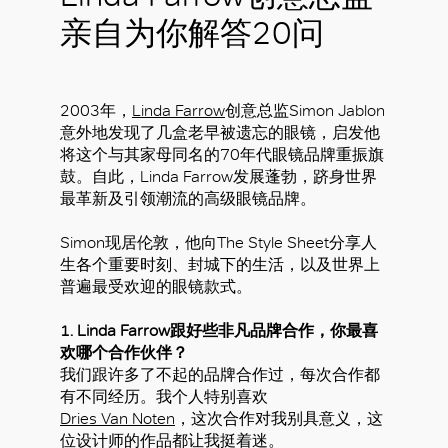
亲自为你解答20问
2003年，
Linda Farrow
创意总监Simon Jablon
意外地发现了几盒老早被遗忘的眼镜，启发他
将这个与其家母同名的70年代眼镜品牌重振旗
鼓。自此，Linda Farrow发展蓬勃，跻身世界
最革新及引领潮流的高级眼镜品牌。
Simon现居伦敦，他向The Style Sheet分享人
生各个重要时刻、封城下的生活，以及世界上
普遍最受欢迎的眼镜款式。
1. Linda Farrow跟好些非凡品牌合作，你最喜
欢哪个合作伙伴？
我们跟许多了不起的品牌合作过，每次合作都
有不同经历。我个人特别喜欢
Dries Van Noten
，这次合作对我别具意义，这
位设计师的作品都让我挺着迷。