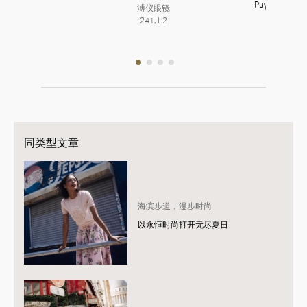
Puyi Optical
溥仪眼镜
溥仪眼镜
241, L2
241, L2
溥仪眼镜
241, L2
同类型文章
海滨步道，漫步时尚
以永恒时尚打开无尽夏日