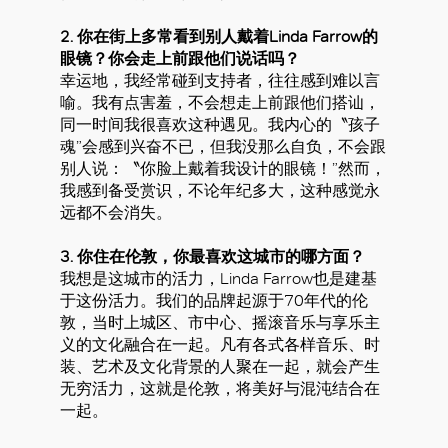
2. 你在街上多常看到别人戴着Linda Farrow的
眼镜？你会走上前跟他们说话吗？
幸运地，我经常碰到支持者，往往感到难以言
喻。我有点害羞，不会想走上前跟他们搭讪，
同一时间我很喜欢这种遇见。我内心的〝孩子
魂”会感到兴奋不已，但我没那么自负，不会跟
别人说：〝你脸上戴着我设计的眼镜！”然而，
我感到备受赏识，不论年纪多大，这种感觉永
远都不会消失。
3. 你住在伦敦，你最喜欢这城市的哪方面？
我想是这城市的活力，Linda Farrow也是建基
于这份活力。我们的品牌起源于70年代的伦
敦，当时上城区、市中心、摇滚音乐与享乐主
义的文化融合在一起。凡有各式各样音乐、时
装、艺术及文化背景的人聚在一起，就会产生
无穷活力，这就是伦敦，将美好与混沌结合在
一起。