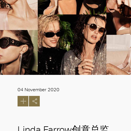
04 November 2020
Linda Farrow创意总监