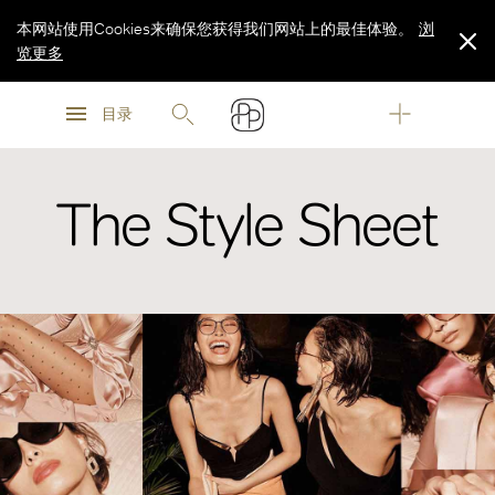
本网站使用Cookies来确保您获得我们网站上的最佳体验。
浏
览更多
浏
浏
览更多
目录
览更多
The Style Sheet