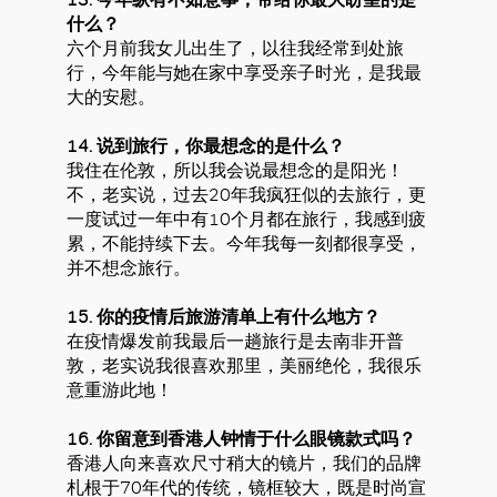
什么？
六个月前我女儿出生了，以往我经常到处旅
行，今年能与她在家中享受亲子时光，是我最
大的安慰。
14. 说到旅行，你最想念的是什么？
我住在伦敦，所以我会说最想念的是阳光！
不，老实说，过去20年我疯狂似的去旅行，更
一度试过一年中有10个月都在旅行，我感到疲
累，不能持续下去。今年我每一刻都很享受，
并不想念旅行。
15. 你的疫情后旅游清单上有什么地方？
在疫情爆发前我最后一趟旅行是去南非开普
敦，老实说我很喜欢那里，美丽绝伦，我很乐
意重游此地！
16. 你留意到香港人钟情于什么眼镜款式吗？
香港人向来喜欢尺寸稍大的镜片，我们的品牌
札根于70年代的传统，镜框较大，既是时尚宣