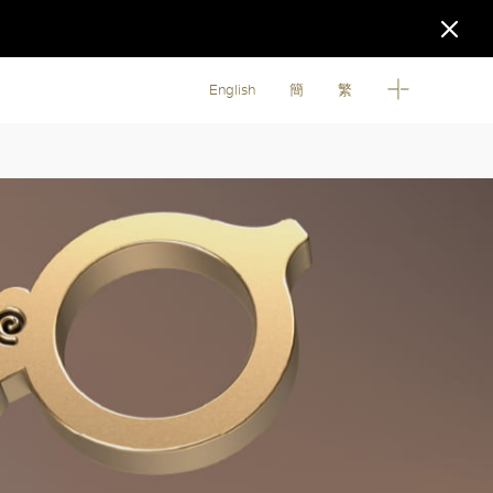
English
簡
繁