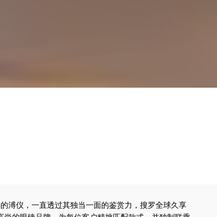
1年的溥仪，一直透过其独当一面的鉴赏力，搜罗全球久享