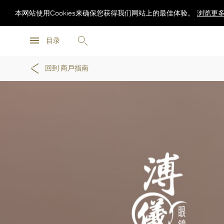
本网站使用Cookies来确保您获得我们网站上的最佳体验。
浏览更
浏览更
目录
浏览更
回到 商戶指南