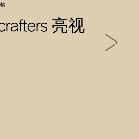
饰物
crafters 亮视