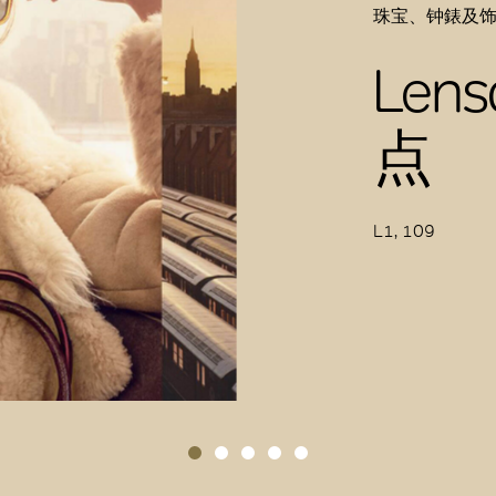
珠宝、钟錶及
Lens
点
L1, 109