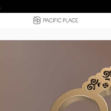
多
多
多