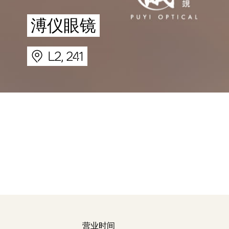
溥仪眼镜
L2, 241
营业时间