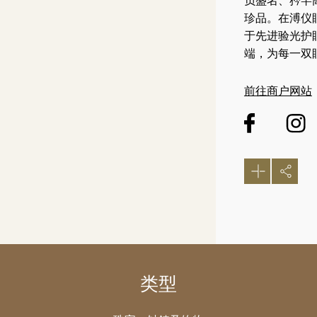
负盛名、矜罕
珍品。在溥仪
于先进验光护
端，为每一双
前往商户网站
类型