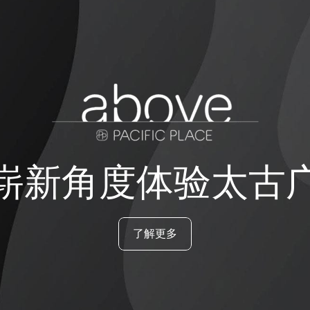
崭新角度体验太古
了解更多