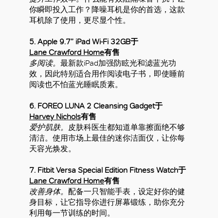
你瞬即投入工作？降噪耳机是你的首选，这款
耳机除了使用，更尽显个性。
5. Apple 9.7” iPad Wi-Fi 32GB于
Lane Crawford Home
有售
多阅读。
最新款iPad加强防眩光和滤蓝光功
效，因此特别适合用作阅读电子书，即使睡前
阅读也不怕蓝光睡眠质素。
6. FOREO LUNA 2 Cleansing Gadget于
Harvey Nichols
有售
爱护肌肤。
皮肤科医生都知道单靠擦面绝不够
清洁。使用市场上最佳的迷你洁面仪，让你每
天容光焕发。
7. Fitbit Versa Special Edition Fitness Watch于
Lane Crawford Home
有售
改善身体。
配备一只智能手表，设定好你的健
身目标，让它指导你进行屏幕锻练，助你充分
利用每一节训练的时间。