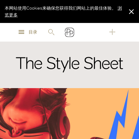
本网站使用Cookies来确保您获得我们网站上的最佳体验。
浏
览更多
浏
浏
览更多
目录
览更多
The Style Sheet