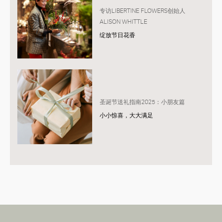
专访LIBERTINE FLOWERS创始人
ALISON WHITTLE
绽放节日花香
圣诞节送礼指南2025：小朋友篇
小小惊喜，大大满足