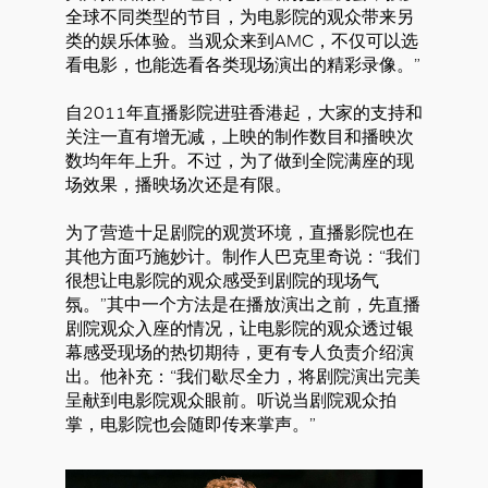
全球不同类型的节目，为电影院的观众带来另
类的娱乐体验。当观众来到AMC，不仅可以选
看电影，也能选看各类现场演出的精彩录像。”
自2011年直播影院进驻香港起，大家的支持和
关注一直有增无减，上映的制作数目和播映次
数均年年上升。不过，为了做到全院满座的现
场效果，播映场次还是有限。
为了营造十足剧院的观赏环境，直播影院也在
其他方面巧施妙计。制作人巴克里奇说：“我们
很想让电影院的观众感受到剧院的现场气
氛。”其中一个方法是在播放演出之前，先直播
剧院观众入座的情况，让电影院的观众透过银
好
幕感受现场的热切期待，更有专人负责介绍演
出。他补充：“我们歇尽全力，将剧院演出完美
呈献到电影院观众眼前。听说当剧院观众拍
掌，电影院也会随即传来掌声。”