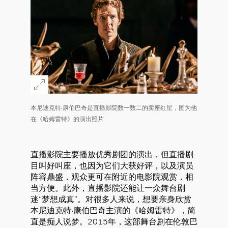
本尼迪克特‧康伯巴奇是直播影院数一数二的卖座红星，图为他
在《哈姆雷特》的演出照片
直播影院主要播放优秀剧团的演出，但直播剧
目叫好叫座，也因为它们大获好评，以及演员
阵容鼎盛，观众更可在附近的电影院观赏，相
当方便。此外，直播影院还能让一众舞台剧
迷“梦想成真”。对很多人来说，想要亲身欣赏
本尼迪克特‧康伯巴奇主演的《哈姆雷特》，简
直是痴人说梦。2015年，这部舞台剧在伦敦巴