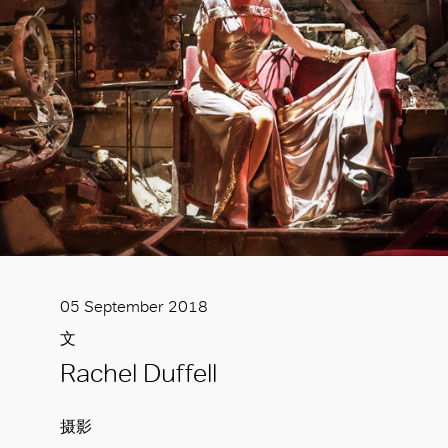
05 September 2018
文
Rachel Duffell
摄影