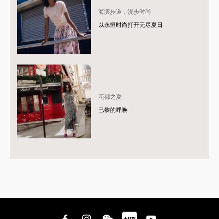
海滨步道，漫步时尚
以永恒时尚打开无尽夏日
花都之夏
巴黎的呼唤