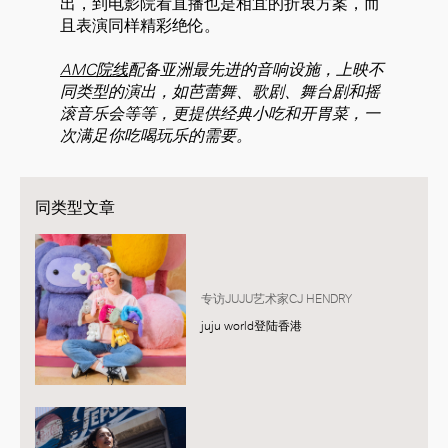
出，到电影院看直播也是相宜的折衷方案，而
且表演同样精彩绝伦。
AMC院线
配备亚洲最先进的音响设施，上映不
同类型的演出，如芭蕾舞、歌剧、舞台剧和摇
滚音乐会等等，更提供经典小吃和开胃菜，一
次满足你吃喝玩乐的需要。
同类型文章
专访JUJU艺术家CJ HENDRY
juju world登陆香港