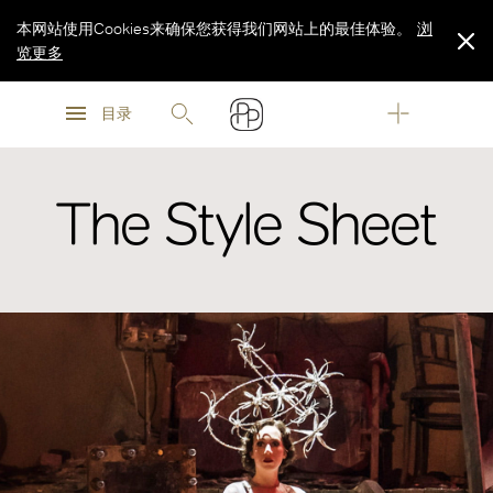
本网站使用Cookies来确保您获得我们网站上的最佳体验。
浏
览更多
浏
浏
览更多
目录
览更多
The Style Sheet