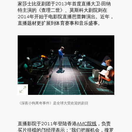
家莎士比亚剧团于2013年首度直播大卫‧田纳
特主演的《查理二世》、莫斯科大剧院则在
2014年开始于电影院直播芭蕾舞演出。近年，
直播题材更扩展到体育赛事和音乐盛事。
《深夜小狗离奇事件》是全球大受欢迎的剧目
直播影院于2011年登陆香港
AMC院线
，负责
买片排檔的邝经理表示：“我们把握机会，搜罗