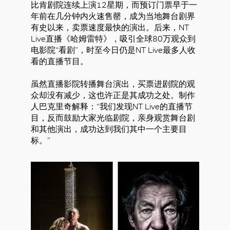
比肯剧院连续上演12星期，而预订门票早于一
年前在几分钟内火速售罄，成为当地舞台剧界
有史以来，卖票速度最快的演出。后来，NT
Live直播《哈姆雷特》，吸引全球80万观众到
电影院“看剧”，时至今日仍是NT Live最多人收
看的直播节目。
虽然直播影院转播舞台演出，买票进剧院的观
众却没有减少，这也许正是其成功之处。制作
人巴克里奇解释：“我们发现NT Live的直播节
目，反而鼓励大家光临剧院，亲身观赏舞台剧
和其他演出，成功达到我们其中一个主要目
标。”