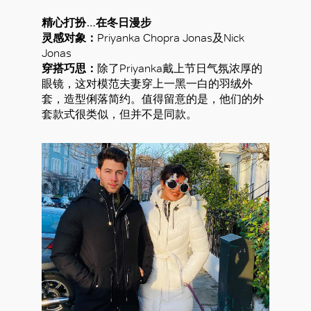
精心打扮…在冬日漫步
灵感对象：
Priyanka Chopra Jonas及Nick
Jonas
穿搭巧思：
除了Priyanka戴上节日气氛浓厚的
眼镜，这对模范夫妻穿上一黑一白的羽绒外
套，造型俐落简约。值得留意的是，他们的外
套款式很类似，但并不是同款。