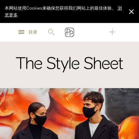
本网站使用Cookies来确保您获得我们网站上的最佳体验。
浏
览更多
浏
浏
览更多
目录
览更多
The Style Sheet