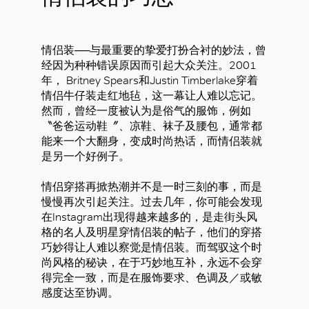
情侣装──与最重要的挚爱打扮合衬的妙法，曾
经因为种种错误原因而引起大众关注。2001
年， Britney Spears和Justin Timberlake穿着
情侣牛仔装走红地毡，这一幕让人难以忘记。
然而，曾经一度被认为是俗气的服饰，例如
〝爸爸运动鞋〞、凉鞋、袜子及腰包，通常都
能来一个大翻身，变成时尚热话，而情侣装就
是另一个好例子。
情侣穿搭再掀热潮并不是一时三刻的事，而是
慢慢再次引起关注。过去几年，你可能会发现
在Instagram出现得越来越多的，是走街头风
格的名人及明星穿情侣装的帖子，他们的穿搭
巧妙得让人难以察觉是情侣装。而驾驭这个时
尚风格的秘诀，在于巧妙地互补，永远不会穿
得完全一致，而是在服饰要求、色调及／或敏
感度达至协调。