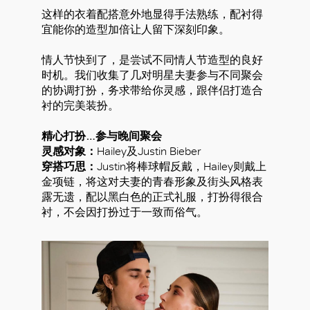
这样的衣着配搭意外地显得手法熟练，配衬得
宜能你的造型加倍让人留下深刻印象。
情人节快到了，是尝试不同情人节造型的良好
时机。我们收集了几对明星夫妻参与不同聚会
的协调打扮，务求带给你灵感，跟伴侣打造合
衬的完美装扮。
精心打扮…参与晚间聚会
灵感对象：
Hailey及Justin Bieber
穿搭巧思：
Justin将棒球帽反戴，Hailey则戴上
金项链，将这对夫妻的青春形象及街头风格表
露无遗，配以黑白色的正式礼服，打扮得很合
衬，不会因打扮过于一致而俗气。