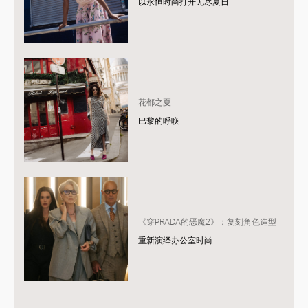
以永恒时尚打开无尽夏日
花都之夏
巴黎的呼唤
《穿PRADA的恶魔2》：复刻角色造型
重新演绎办公室时尚