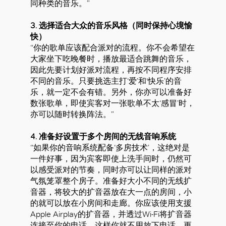
同种类的音乐。”
3. 选择适合大众的音乐风格（同时保持心境愉
快）
“你的歌单应该配合派对的流程。你不会希望在
大家坐下吃晚餐时，播放最适合跳舞的音乐，
因此先要计划好派对流程，再按不同程序安排
不同的音乐。只要挑选主打‘爱’和‘快乐’的音
乐，就一定不会有错。另外，你亦可以准备好
数张歌单，即使宾客对一张歌单不太‘感冒’时，
亦可以随时转换阵法。”
4. 准备好设置于多个房间的无线音响系统
“如果你的音响系统配备‘多房技术’，这绝对是
一件好事，因为宾客即使上洗手间时，仍然可
以感受派对的节奏，同时亦可以让同样的派对
气氛笼罩整个房子。准备好大小不同的无线扩
音器，将较大的扩音器放在大一点的房间，小
的就可以放在小房间和走廊。你应该使用支援
Apple Airplay的扩音器，并透过Wi-Fi将扩音器
连接至你的电话。这样你就不用放下电话，更