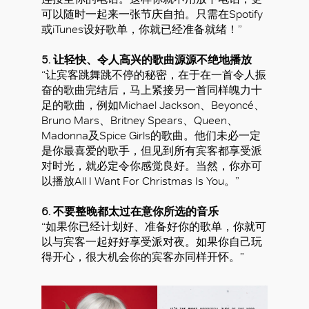
可以随时一起来一张节庆自拍。只需在Spotify
或iTunes设好歌单，你就已经准备就绪！”
5. 让轻快、令人高兴的歌曲源源不绝地播放
“让宾客跳舞跳不停的秘密，在于在一首令人振
奋的歌曲完结后，马上紧接另一首同样魄力十
足的歌曲，例如Michael Jackson、Beyoncé、
Bruno Mars、Britney Spears、Queen、
Madonna及Spice Girls的歌曲。他们未必一定
是你最喜爱的歌手，但见到所有宾客都享受派
对时光，就必定令你感觉良好。当然，你亦可
以播放All I Want For Christmas Is You。”
6. 不要整晚都太过在意你所选的音乐
“如果你已经计划好、准备好你的歌单，你就可
以与宾客一起好好享受派对夜。如果你自己玩
得开心，很大机会你的宾客亦同样开怀。”
好