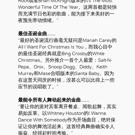
Rock或者Brian McKnight版本的It’s The Most
Wonderful Time Of The Year。这两首都是轻快
而充满节日色彩的歌曲，能为接下来美好的一
夜预先带动情绪。”
最佳圣诞金曲……
“最好的圣诞流行曲毫无疑问是Mariah Carey的
All I Want For Christmas Is You，而我心目中
的最佳圣诞经典就是Bing Crosby的White
Christmas。另外推介一首个人最爱：Salt-N-
Pepa、Onix、Snoop Dogg、Diddy、Keith
Murray和Mase合唱版本的Santa Baby。因为
在这普天同庆的时候，没甚么可以比得上一些
应节的说唱歌了。”
最能令所有人舞动起来的金曲……
“要让你的派对宾客离开餐桌、闻歌起舞，其实
易如反掌。以Whitney Houston的I Wanna
Dance With Somebody作为开场曲目，绝对保
证让你的舞池活起来。这首经典舞曲确实令人
振奋、经得起时间考验。”