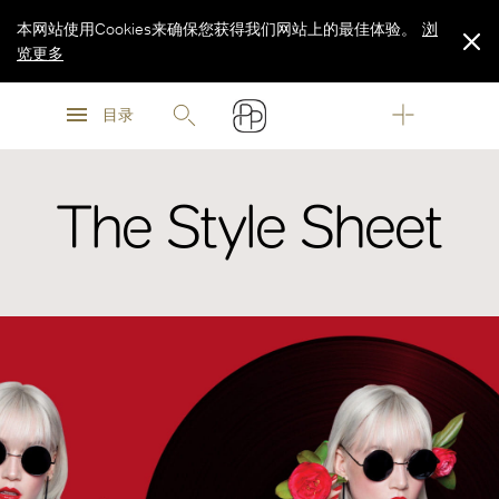
本网站使用Cookies来确保您获得我们网站上的最佳体验。
浏
览更多
浏
浏
览更多
目录
览更多
The Style Sheet