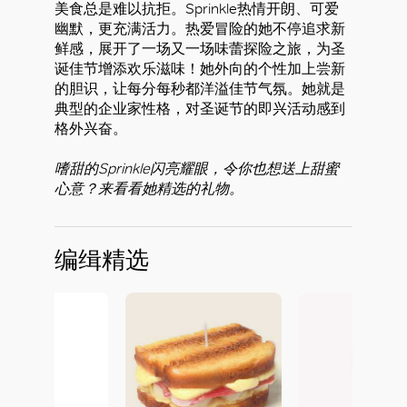
美食总是难以抗拒。Sprinkle热情开朗、可爱
幽默，更充满活力。热爱冒险的她不停追求新
鲜感，展开了一场又一场味蕾探险之旅，为圣
诞佳节增添欢乐滋味！她外向的个性加上尝新
的胆识，让每分每秒都洋溢佳节气氛。她就是
典型的企业家性格，对圣诞节的即兴活动感到
格外兴奋。
嗜甜的Sprinkle闪亮耀眼，令你也想送上甜蜜
心意？来看看她精选的礼物。
编缉精选