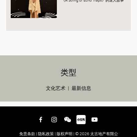
《A String of Echo Traps》的迷人故事
类型
文化艺术
最新信息
免责条款 |
隐私政策 |
版权声明 |
© 2026 太古地产有限公