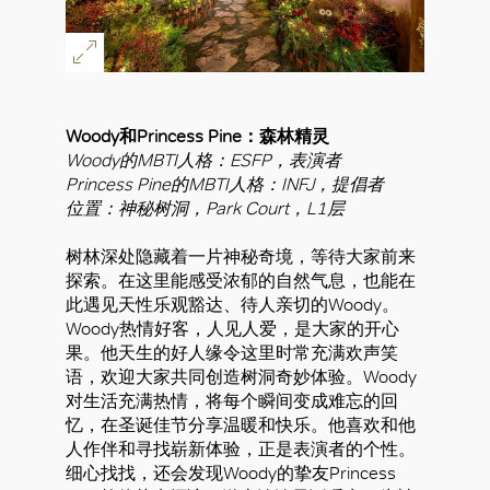
Woody和Princess Pine：森林精灵
Woody的MBTI人格：ESFP，表演者
Princess Pine的MBTI人格：INFJ，提倡者
位置：神秘树洞，Park Court，L1层
树林深处隐藏着一片神秘奇境，等待大家前来
探索。在这里能感受浓郁的自然气息，也能在
此遇见天性乐观豁达、待人亲切的Woody。
Woody热情好客，人见人爱，是大家的开心
果。他天生的好人缘令这里时常充满欢声笑
语，欢迎大家共同创造树洞奇妙体验。Woody
对生活充满热情，将每个瞬间变成难忘的回
忆，在圣诞佳节分享温暖和快乐。他喜欢和他
人作伴和寻找崭新体验，正是表演者的个性。
细心找找，还会发现Woody的挚友Princess