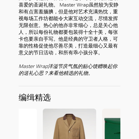
喜爱的圣诞礼物。 Master Wrap虽然较为安静
和有点害羞腼腆，但是他对艺术充满热忱，重
视每场工作坊都能令大家互动交流，尽情发挥
无限创意。热心的他亦非常细心，总是关心他
人，所以每份礼物都要包装得十全十美，每张
卡也要亲自手写。他是经典的守卫者人格，可
靠的性格促使他尽善尽美，打造最细心又最有
意义的节日活动，和所有乖小孩分享。
Master Wrap洋溢节庆气氛的贴心馈赠唤起你
的送礼心思？来看他精选的礼物。
编缉精选