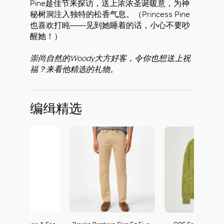
Pine趁佳节来探访，送上浓浓圣诞暖意，为神
秘树洞注入独特的松香气息。（Princess Pine
也喜欢打盹——见到她睡着的话，小心不要吵
好
醒她！）
崇尚自然的Woody大方好客，令你也想送上祝
福？来看他精选的礼物。
编缉精选