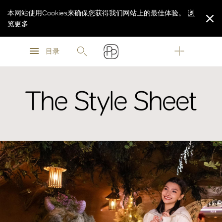
本网站使用Cookies来确保您获得我们网站上的最佳体验。
浏
览更多
浏
浏
览更多
目录
览更多
The Style Sheet