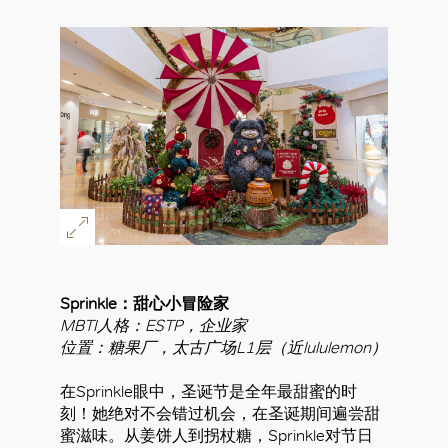
Sprinkle：甜心小冒险家
MBTI人格：ESTP，企业家
位置：糖果厂，太古广场L1层（近lululemon）
在Sprinkle眼中，圣诞节是全年最甜蜜的时
刻！她绝对不会错过机会，在圣诞期间遍尝甜
蜜滋味。从姜饼人到拐杖糖，Sprinkle对节日