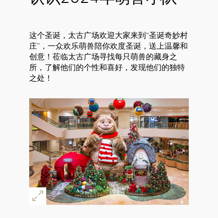
这个圣诞，太古广场欢迎大家来到“圣诞奇妙村
庄”，一众欢乐萌兽陪你欢度圣诞，送上温馨和
创意！莅临太古广场寻找每只萌兽的藏身之
所，了解他们的个性和喜好，发现他们的独特
之处！