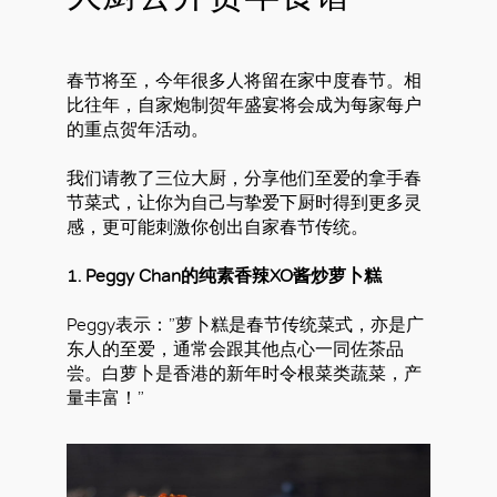
春节将至，今年很多人将留在家中度春节。相
比往年，自家炮制贺年盛宴将会成为每家每户
的重点贺年活动。
我们请教了三位大厨，分享他们至爱的拿手春
节菜式，让你为自己与挚爱下厨时得到更多灵
感，更可能刺激你创出自家春节传统。
1. Peggy Chan的纯素香辣XO酱炒萝卜糕
Peggy表示：”萝卜糕是春节传统菜式，亦是广
东人的至爱，通常会跟其他点心一同佐茶品
尝。白萝卜是香港的新年时令根菜类蔬菜，产
量丰富！”