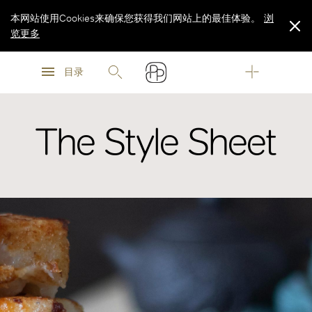
本网站使用Cookies来确保您获得我们网站上的最佳体验。
浏
览更多
浏
浏
览更多
目录
览更多
The Style Sheet