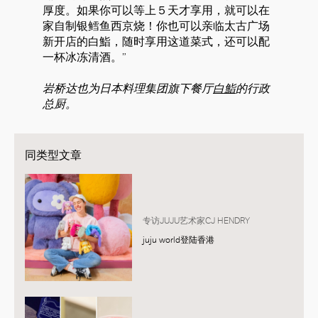
厚度。如果你可以等上５天才享用，就可以在
家自制银鳕鱼西京烧！你也可以亲临太古广场
新开店的白鮨，随时享用这道菜式，还可以配
一杯冰冻清酒。”
岩桥达也为日本料理集团旗下餐厅
白鮨
的行政
总厨。
同类型文章
专访JUJU艺术家CJ HENDRY
juju world登陆香港