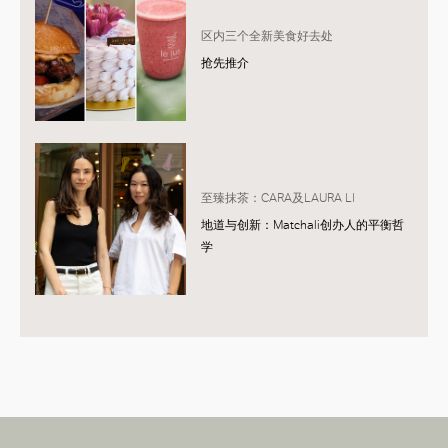
区内三个全新美食好去处
抢先推介
至臻抹茶：CARA及LAURA LI
地道与创新：Matchali创办人的平衡哲
学