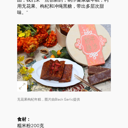
用无花果、枸杞和冲绳黑糖，带出多层次甜
味。”
好
无花果枸杞年糕，图片由Black Garlic提供
食材：
糯米粉200克