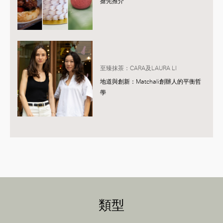
搶先推介
至臻抹茶：CARA及LAURA LI
地道與創新：Matchali創辦人的平衡哲
學
類型