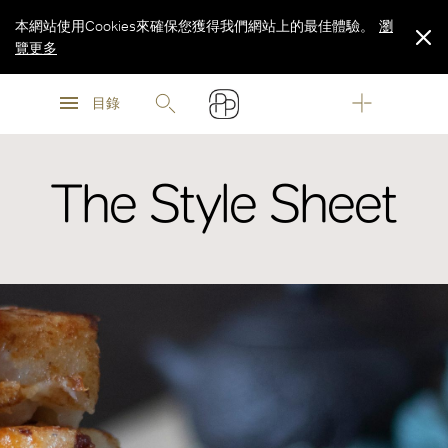
本網站使用Cookies來確保您獲得我們網站上的最佳體驗。
瀏
覽更多
瀏
瀏
覽更多
目錄
覽更多
The Style Sheet