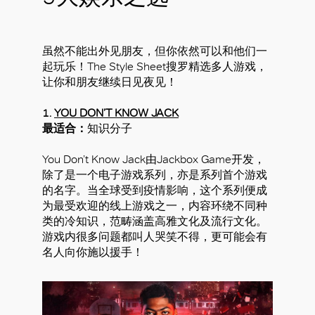
虽然不能出外见朋友，但你依然可以和他们一
起玩乐！The Style Sheet搜罗精选多人游戏，
让你和朋友继续日见夜见！
1.
YOU DON’T KNOW JACK
最适合：
知识分子
You Don’t Know Jack由Jackbox Game开发，
除了是一个电子游戏系列，亦是系列首个游戏
的名字。当全球受到疫情影响，这个系列便成
为最受欢迎的线上游戏之一，内容环绕不同种
类的冷知识，范畴涵盖高雅文化及流行文化。
游戏内很多问题都叫人哭笑不得，更可能会有
名人向你施以援手！