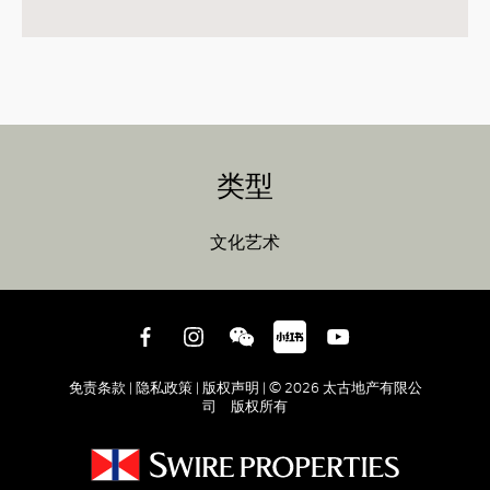
类型
文化艺术
免责条款 |
隐私政策 |
版权声明 |
© 2026 太古地产有限公
司 版权所有