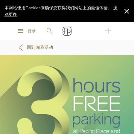
本网站使用Cookies来确保您获得我们网站上的最佳体验。
浏
览更多
浏
浏
览更多
目录
览更多
回到 精彩活动