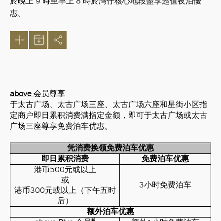
於晚上 9 時至早上 8 時於灣仔核心地段盡享超值夜泊優
惠。
above
会员尊享
于太古广场、太古广场三座、太古广场六座和星街小区指
定商户即日累积消费满指定金额，即可于太古广场或太古
广场三座尊享免费泊车优惠。
凭消费换领免费泊车优惠
即日累积消费
免费泊车优惠
港币500元或以上
或
3小时免费泊车
港币300元或以上（下午五时
后）
额外泊车优惠
#