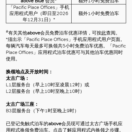
above
Blue
会员
额外1小时免费泊车
「Pacific Place Offices」手机
应用程式用户（即日至2026
额外1小时免费泊车
年12月31日）*
#
有关其他
above
会员免费泊车优惠详情，可按
此
查阅。
*须出示「Pacific Place Offices」手机应用程式用户页面。
每辆汽车每天最多可换领共5小时免费泊车优惠。「Pacific
Place Offices」应用程式泊车优惠可与其他泊车优惠同时
使用。
换领地点及开放时间：
太古广场：
L1层服务台（早上10时至凌晨12时）或
L2层服务台（早上10时至晚上10时）
太古广场三座：
B3层服务台（下午1时至晚上9时）
已登记免触式泊车的
above
会员现可通过太古广场手机应
用程式换领免费泊车。
点击
了解应用程式内换领之步骤。