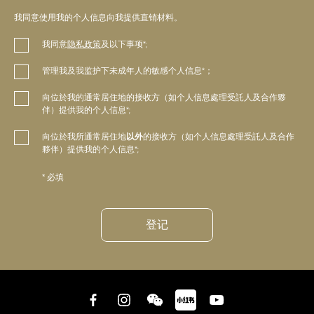
我同意使用我的个人信息向我提供直销材料。
我同意
隐私政策
及以下事项*;
管理我及我监护下未成年人的敏感个人信息*；
向位於我的通常居住地的接收方（如个人信息處理受託人及合作夥
伴）提供我的个人信息*;
向位於我所通常居住地
以外
的接收方（如个人信息處理受託人及合作
夥伴）提供我的个人信息*;
* 必填
登记