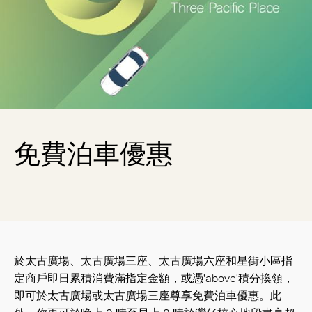
免費泊車優惠
於太古廣場、太古廣場三座、太古廣場六座和星街小區指
定商戶即日累積消費滿指定金額，或憑'above'積分換領，
即可於太古廣場或太古廣場三座尊享免費泊車優惠。此