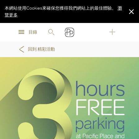
本網站使用Cookies來確保您獲得我們網站上的最佳體驗。
瀏
覽更多
瀏
瀏
覽更多
目錄
覽更多
回到 精彩活動