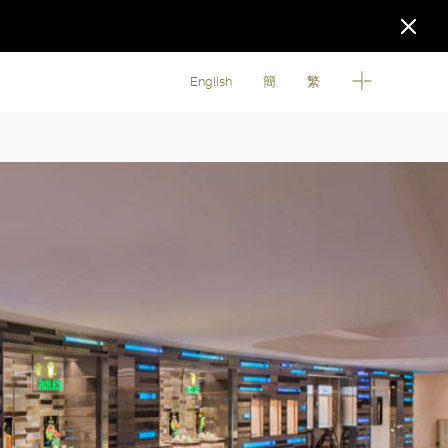
English
簡
繁