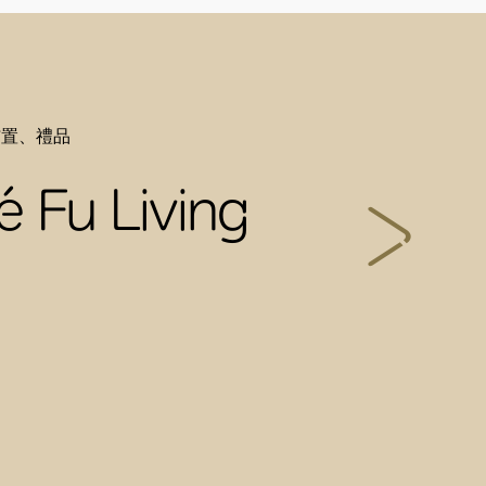
佈置、禮品
é Fu Living