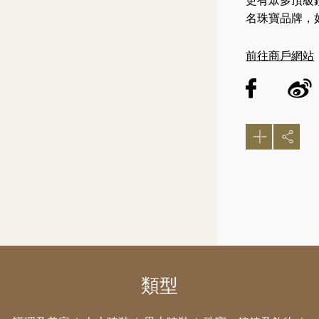
更有眾多頂級
名珠寶品牌，如
前往商戶網站
類型