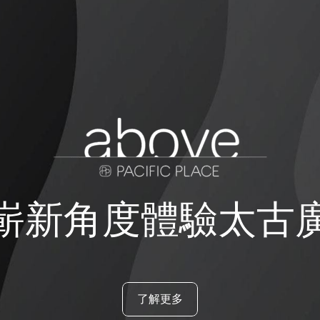
嶄新角度體驗太古
了解更多