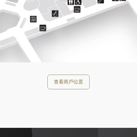
好
查看商戶位置