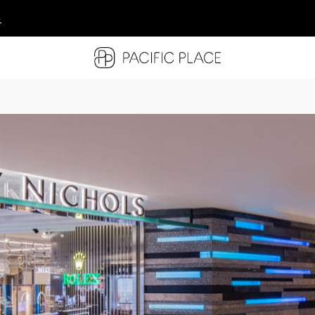
多
多
多