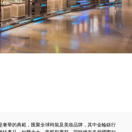
是奢華的典範，匯聚全球時裝及美妝品牌，其中金輪錶行