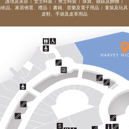
護理及美容
女士時裝
男士時裝
珠寶、鐘錶及飾物
藝術品、家居佈置、禮品
書籍、音樂及電子用品
童裝及玩具
皮鞋、手袋及皮革用品