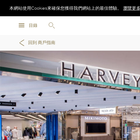
本網站使用Cookies來確保您獲得我們網站上的最佳體驗。
瀏覽更
瀏覽更
目錄
瀏覽更
回到 商戶指南