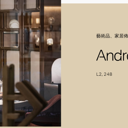
藝術品、家居
Andr
L2, 248