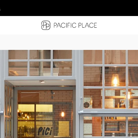
多
多
多