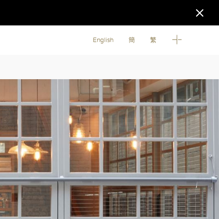
English
簡
繁