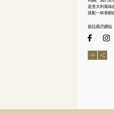
利麵。我們堅
是意大利風味
搭配一杯香醇
前往商戶網站