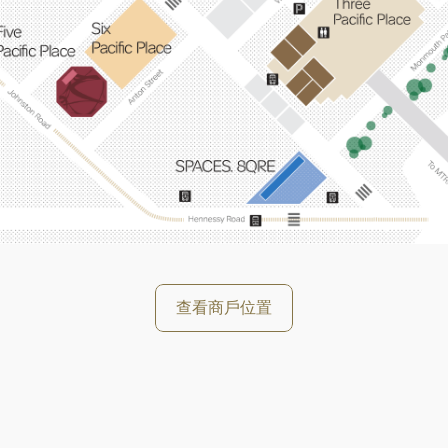
好
查看商戶位置