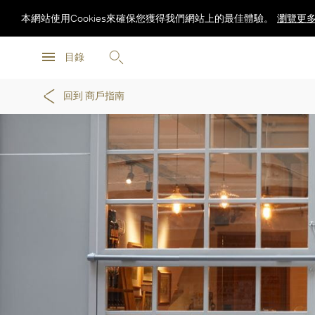
本網站使用Cookies來確保您獲得我們網站上的最佳體驗。
瀏覽更
瀏覽更
目錄
瀏覽更
回到 商戶指南