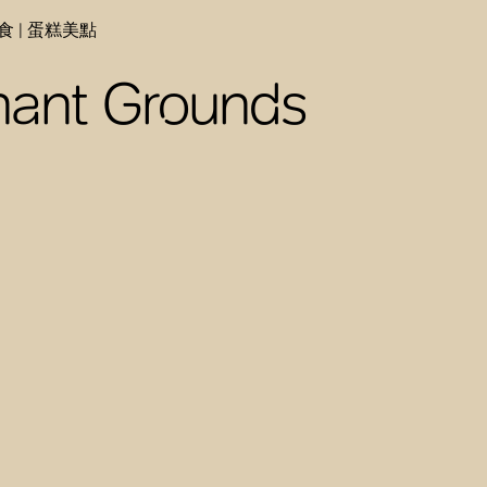
食 | 蛋糕美點
hant Grounds