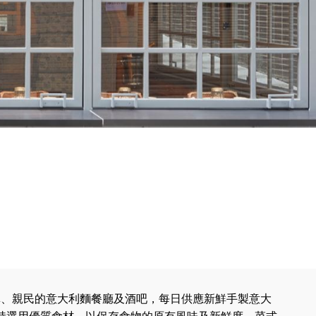
家簡單、親民的意大利麵餐廳及酒吧，每日供應新鮮手製意大