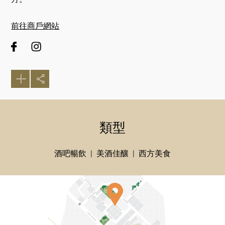
前往商戶網站
類型
好
酒吧暢飲
美酒佳釀
西方美食