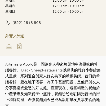
星期五
12:00 pm - 10:00 pm
星期六
12:00 pm - 10:00 pm
星期日
12:00 pm - 10:00 pm
(852) 2818 8681
外賣／外送
Artemis & Apollo是一間為客人帶來悠閒地中海風味的希
臘餐館。 Black SheepRestaurants以經典的雅典小餐館菜
式呈獻一系列適合與家人好友共享的希臘美饌。昔日的希
臘餐館一般在地下酒窖，為工作基層而設，是他們與友人
分享喜樂或憂愁的好去處。直至現在，這些精緻的餐館於
中產階級及知識份子中盛行，餐館紛紛進駐陽光普照的街
上和庭院裡。希臘餐館如今已成為親朋摯友共享美食的地
方。