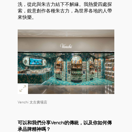
洗，從此與朱古力結下不解緣。我熱愛四處探
索，銳意創作各種朱古力，為世界各地的人帶
來快樂。
Venchi 太古廣場店
可以和我們分享Venchi的傳統，以及你如何傳
承品牌精神嗎？