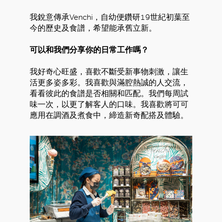
我銳意傳承Venchi，自幼便鑽研19世紀初葉至
今的歷史及食譜，希望能承舊立新。
可以和我們分享你的日常工作嗎？
我好奇心旺盛，喜歡不斷受新事物刺激，讓生
活更多姿多彩。我喜歡與滿腔熱誠的人交流，
看看彼此的食譜是否相關和匹配。我們每周試
味一次，以更了解客人的口味。我喜歡將可可
應用在調酒及煮食中，締造新奇配搭及體驗。