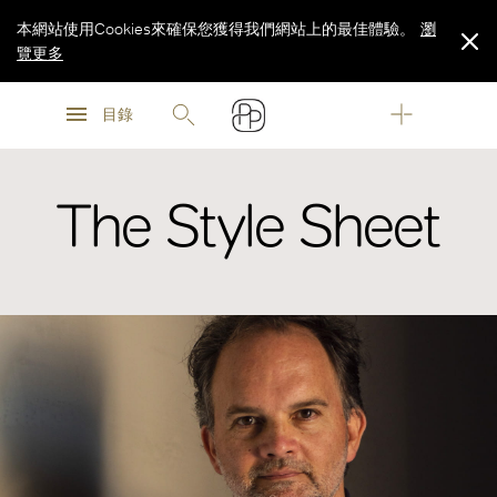
本網站使用Cookies來確保您獲得我們網站上的最佳體驗。
瀏
覽更多
瀏
瀏
覽更多
目錄
覽更多
The Style Sheet