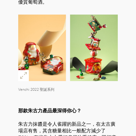
優質葡萄酒。
Venchi 2022 聖誕系列
那款朱古力產品最深得你心？
朱古力抹醬是令人雀躍的新品之一，在太古廣
場店有售，其含糖量相比一般配方減少了