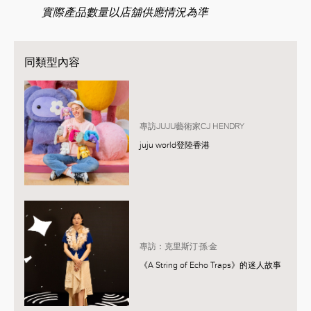
實際產品數量以店舖供應情況為準
同類型內容
專訪JUJU藝術家CJ HENDRY
juju world登陸香港
專訪：克里斯汀·孫·金
《A String of Echo Traps》的迷人故事