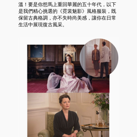
溫！要是你想馬上重回華麗的五十年代，以下
是我們精心挑選的《霓裳魅影》風格服裝，既
保留古典格調，亦不失時尚美感，讓你在日常
生活中展現復古風采。