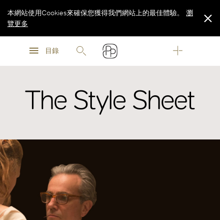
本網站使用Cookies來確保您獲得我們網站上的最佳體驗。
瀏
覽更多
瀏
瀏
覽更多
目錄
覽更多
The Style Sheet