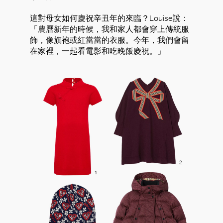
這對母女如何慶祝辛丑年的來臨？Louise說：
「農曆新年的時候，我和家人都會穿上傳統服
飾，像旗袍或紅當當的衣服。今年，我們會留
在家裡，一起看電影和吃晚飯慶祝。」