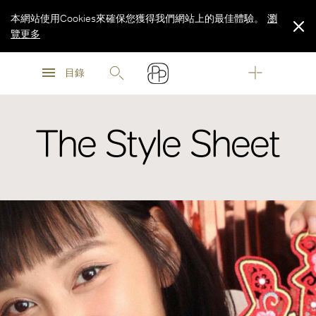
本網站使用Cookies來確保您獲得我們網站上的最佳體驗。
瀏
覽更多
瀏
瀏
覽更多
目錄
覽更多
The Style Sheet