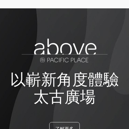
以嶄新角度體驗
太古廣場
了解更多