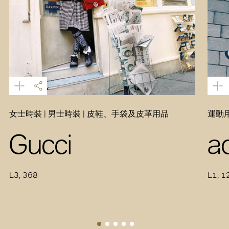
女士時裝 | 男士時裝 | 皮鞋、手袋及皮革用品
運動用
Gucci
a
L3, 368
L1, 1