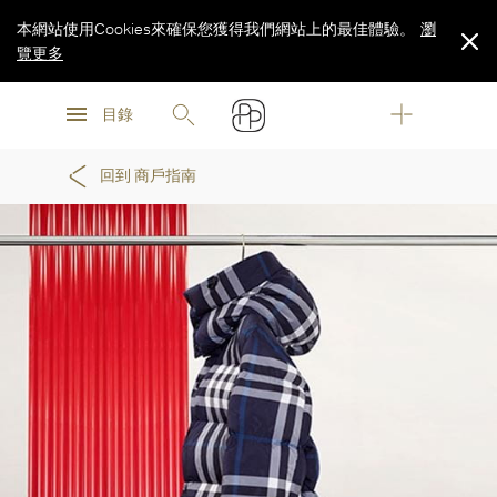
本網站使用Cookies來確保您獲得我們網站上的最佳體驗。
瀏
覽更多
瀏
瀏
覽更多
目錄
覽更多
回到 商戶指南