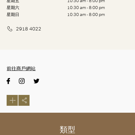
星期五
10:30 am - 8:00 pm
星期六
10:30 am - 8:00 pm
星期日
10:30 am - 8:00 pm
2918 4022
前往商戶網站
類型