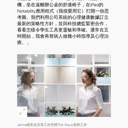
機，坐在遠離辦公桌的舒適椅子，在iPad的
Notability應用程式（我很愛用它）打開一份思
考圖。我們利用公司系統的心理健康數據訂立
最新的策略性方針，並與科技總監緊密合作，
看看怎樣令學生工具更靈敏和準確。通常在五
時開始，我會再替病人做幾小時指導及心理治
療。」
Jamie經常在共享工作空間The Wave安靜工作