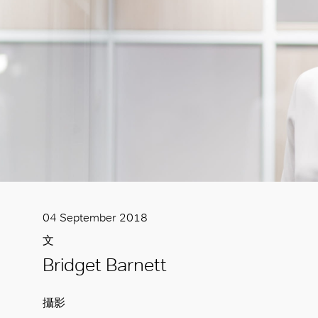
04 September 2018
文
Bridget Barnett
攝影