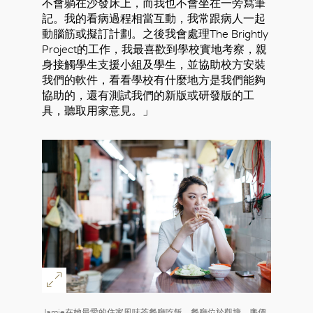
不會躺在沙發床上，而我也不會坐在一旁寫筆
記。我的看病過程相當互動，我常跟病人一起
動腦筋或擬訂計劃。之後我會處理The Brightly
Project的工作，我最喜歡到學校實地考察，親
身接觸學生支援小組及學生，並協助校方安裝
我們的軟件，看看學校有什麼地方是我們能夠
協助的，還有測試我們的新版或研發版的工
具，聽取用家意見。」
好
Jamie在她最愛的住家風味茶餐廳吃飯，餐廳位於觀塘，廉價