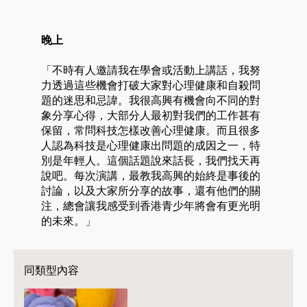
晚上
「不時有人邀請我在學會或活動上講話，我努
力透過這些機會打破大家對心理健康和自殺問
題的迷思和忌諱。我很高興有機會向不同的對
象分享心得，大部分人最初對我們的工作甚有
保留，常問科技怎樣改善心理健康。而且很多
人認為科技是心理健康出問題的成因之一，特
別是年輕人。這個話題說來話長，我們找天再
說吧。每次演講，最教我高興的始終是事後的
討論，以及大家所分享的故事，還有他們的關
注，總會讓我感受到香港青少年將會有更光明
的未來。」
同類型內容