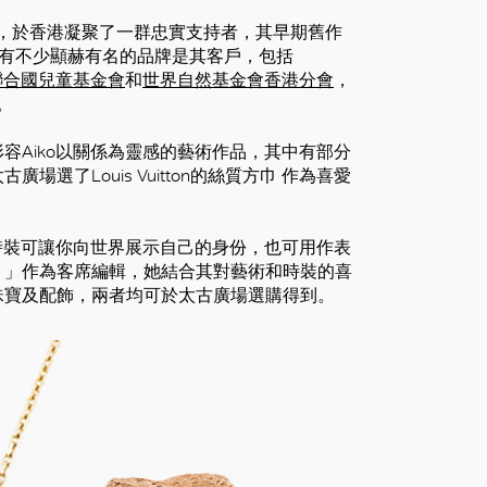
，於香港凝聚了一群忠實支持者，其早期舊作
還有不少顯赫有名的品牌是其客戶，包括
聯合國兒童基金會
和
世界自然基金會香港分會
，
。
容Aiko以關係為靈感的藝術作品，其中有部分
了Louis Vuitton的絲質方巾 作為喜愛
我來說，時裝可讓你向世界展示自己的身份，也可用作表
。」作為客席編輯，她結合其對藝術和時裝的喜
珠寶及配飾，兩者均可於太古廣場選購得到。