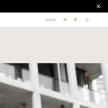
English
簡
繁