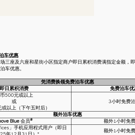
费泊车优惠
广场三座及六座和星街小区指定商户即日累积消费满指定金额，
费泊车优惠。
凭消费换领免费泊车优惠
即日累积消费
免费泊车优
币500元或以上
或
3小时免费
0元或以上（下午五时后）
额外泊车优惠
#
bove
Blue
会员
额外1小时免
ce Offices」手机应用程式用户（即日
额外1小时免
25年12月31日）*