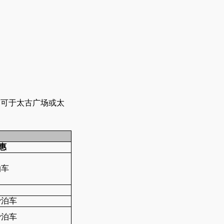
即可于太古广场或太
惠
泊车
费泊车
费泊车