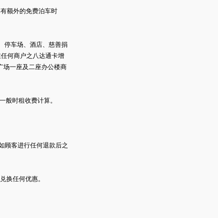
享有额外的免费泊车时
、停车场、酒店、慈善捐
在任何商户之八达通卡增
广场一座及二座办公楼商
以一般时租收费计算。
如顾客进行任何退款后之
兑换任何优惠。