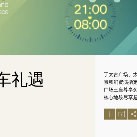
车礼遇
于太古广场、
累积消费满指定
广场三座尊享免
核心地段尽享