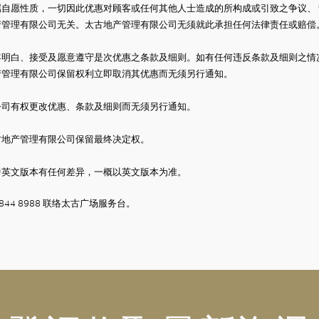
属自愿性质，一切因此优惠对顾客或任何其他人士造成的所构成或引致之争议、
产管理有限公司无关。太古地产管理有限公司无须就此承担任何法律责任或赔偿
客明白、接受及愿意遵守是次优惠之条款及细则。如有任何违反条款及细则之情
产管理有限公司保留权利立即取消其优惠而无须另行通知。
公司有权更改优惠、条款及细则而无须另行通知。
古地产管理有限公司保留最终决定权。
中英文版本有任何差异，一概以英文版本为准。
844 8988
联络太古广场服务台。