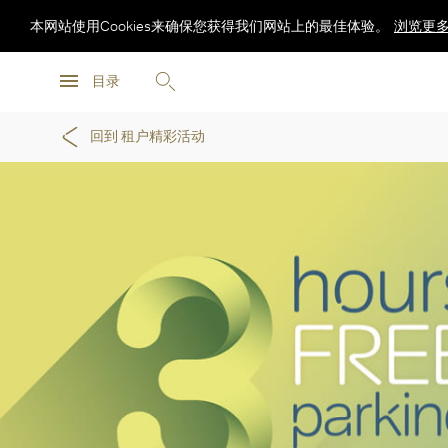
本网站使用Cookies来确保您获得我们网站上的最佳体验。
浏览更
浏览更
目录
浏览更
回到 租户精彩活动