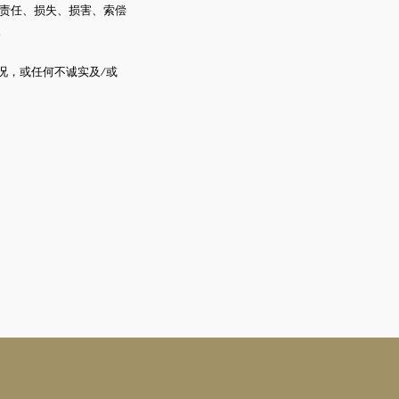
责任、损失、损害、索偿
。
况，或任何不诚实及
/
或