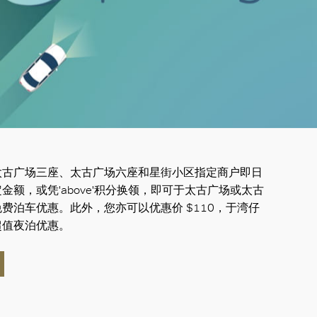
太古广场三座、太古广场六座和星街小区指定商户即日
金额，或凭'above'积分换领，即可于太古广场或太古
费泊车优惠。此外，您亦可以优惠价 $110，于湾仔
超值夜泊优惠。