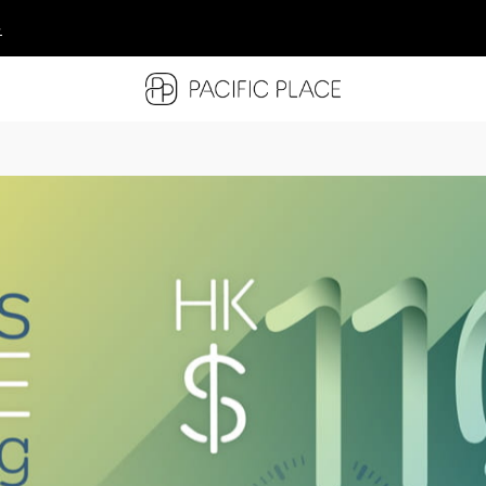
多
多
多