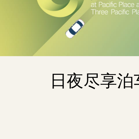
日夜尽享泊