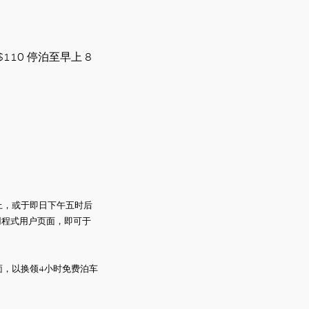
10 停泊至早上 8
上，或于即日下午五时后
」应用程式用户页面，即可于
用户页面，以换领4小时免费泊车