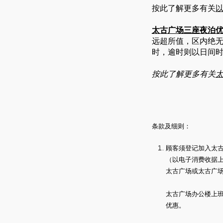
按此了解更多有关
太古广场三座夜泊
远超所值，区内绝无仅
时，逾时则以日间时
按此了解更多有关
条款及细则：
顾客须登记加入太
（以电子消费收据
太古广场或太古广
太古广场办公楼上班族则需
优惠。