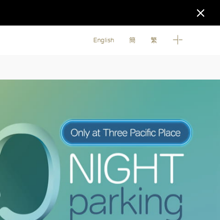
English
簡
繁