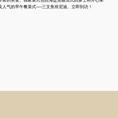
丰富的美食。独家菜式包括海盐焦糖法式西多士和开心果
及人气的早午餐菜式──三文鱼班尼迪。立即到访！