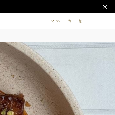
English
簡
繁