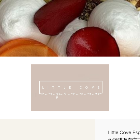
Little C