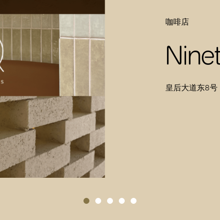
咖啡店
Nine
皇后大道东8号