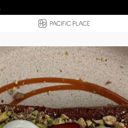
多
多
多