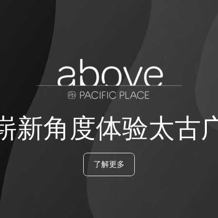
崭新角度体验太古
了解更多