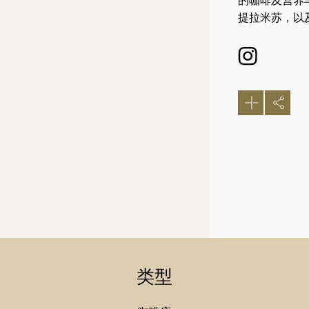
的咖啡及营养
提拉米苏，以
类型