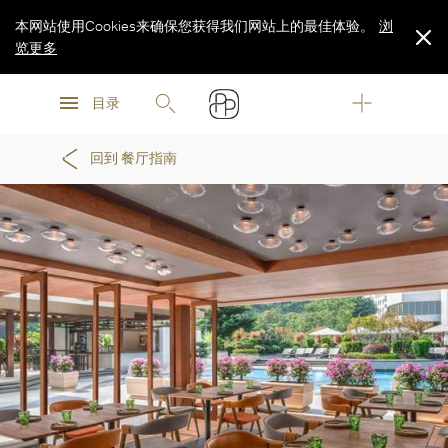
本网站使用Cookies来确保您获得我们网站上的最佳体验。
浏
览更多
浏
浏
览更多
目录
览更多
回到 餐厅指南