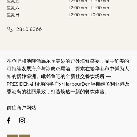
星期五
12:00 pm - 11:00 pm
星期六
12:00 pm - 11:00 pm
星期日
12:00 pm - 10:00 pm
2810 8366
在鱼吧和池畔酒廊乐享美妙的户外海鲜盛宴，品尝鲜美的
可持续发展海产与冰爽鸡尾酒，探索在繁华都市中鲜为人
知的恬静绿洲。毗邻鱼吧的全新社交餐饮场所 —
PRESIDEN及相连的半户外HarbourDen坐拥维多利亚港及
香港岛的壮丽景致，打造焕然一新的餐饮体验。
前往商户网站