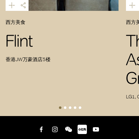
西方美食
西方美
Flint
T
A
香港JW万豪酒店5楼
G
LG1, 