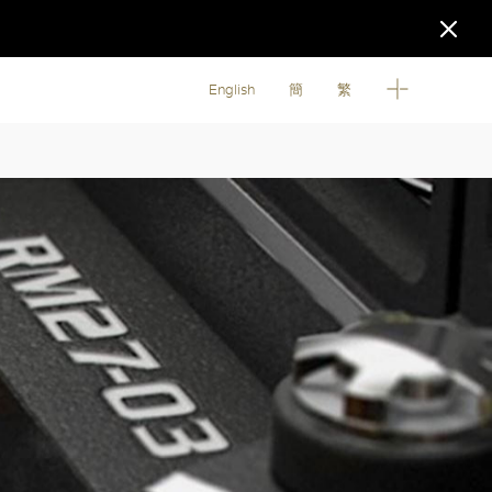
English
簡
繁