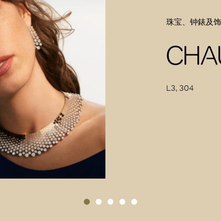
珠宝、钟錶及
CHA
L3, 304