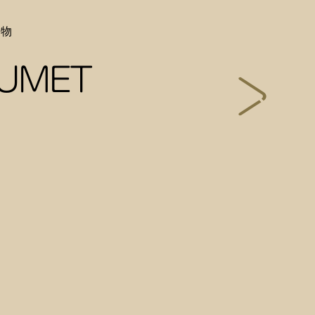
饰物
UMET