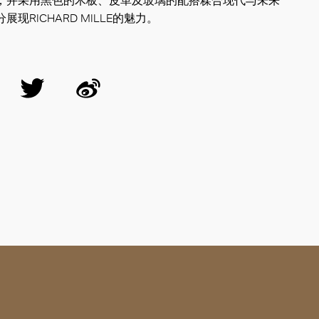
，并采用黑色的木板、皮革及玻璃的配搭糅合现代与未来
现RICHARD MILLE的魅力。