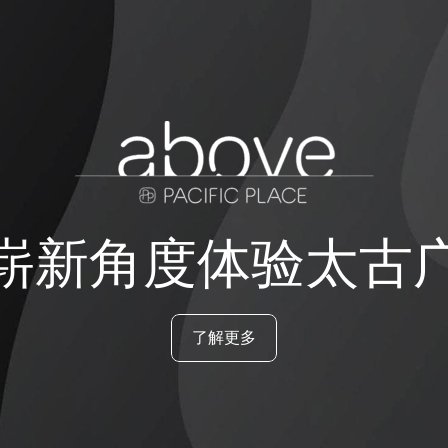
崭新角度体验太古
了解更多