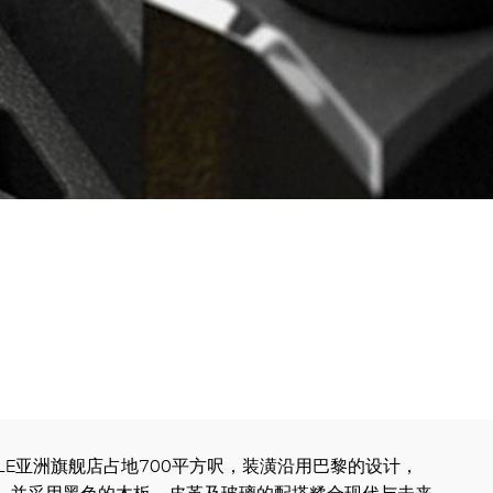
 MILLE亚洲旗舰店占地700平方呎，装潢沿用巴黎的设计，