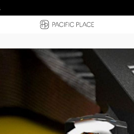
多
多
多