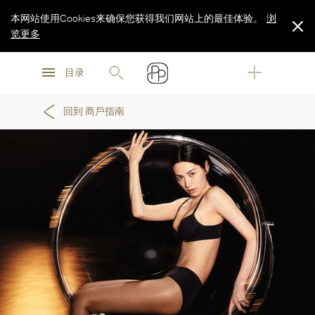
本网站使用Cookies来确保您获得我们网站上的最佳体验。
浏
览更多
浏
浏
览更多
目录
览更多
回到 商戶指南