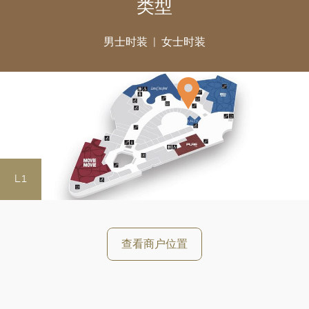
类型
男士时装
女士时装
L1
好
查看商户位置