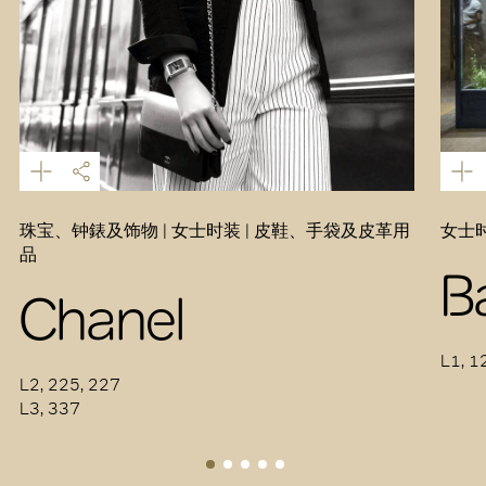
珠宝、钟錶及饰物 | 女士时装 | 皮鞋、手袋及皮革用
女士时
品
B
Chanel
L1, 1
L2, 225, 227
L3, 337