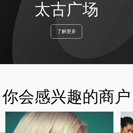
太古广场
了解更多
你会感兴趣的商户