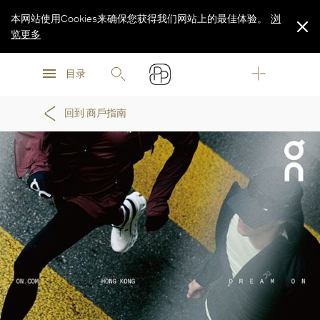
本网站使用Cookies来确保您获得我们网站上的最佳体验。
浏
览更多
浏
浏
览更多
目录
览更多
回到 商戶指南