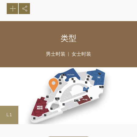
类型
男士时装
女士时装
好
L1