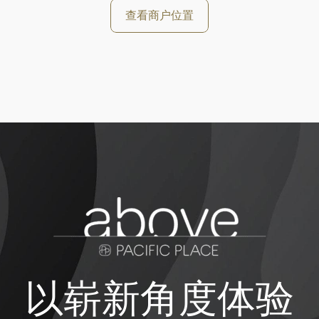
查看商户位置
以崭新角度体验