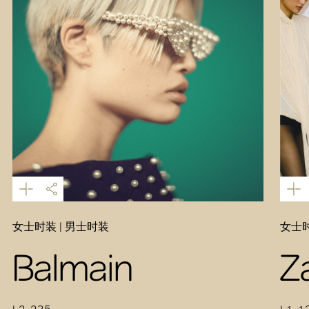
女士时装 | 男士时装
女士时
Balmain
Z