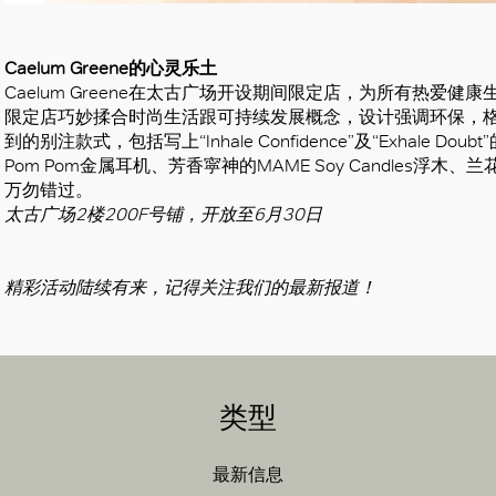
Caelum Greene的心灵乐土
Caelum Greene在太古广场开设期间限定店，为所有热爱
限定店巧妙揉合时尚生活跟可持续发展概念，设计强调环保，
到的别注款式，包括写上“Inhale Confidence”及“Exhale Doub
Pom Pom金属耳机、芳香寜神的MAME Soy Candles
万勿错过。
太古广场2楼200F号铺，开放至6月30日
精彩活动陆续有来，记得关注我们的最新报道！
类型
最新信息