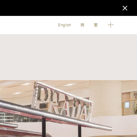
English
簡
繁