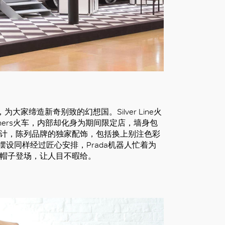
urt，为大家缔造新奇别致的幻想国。Silver Line火
liners火车，内部却化身为期间限定店，墙身包
设计，陈列品牌的独家配饰，包括换上别注色彩
摆设同样经过匠心安排，Prada机器人忙着为
员帽子登场，让人目不暇给。