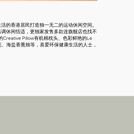
健康生活的香港居民打造独一无二的运动休闲空间。
格调休闲恬适，更独家发售多款连旗舰店也找不
t”的Creative Pillow有机棉枕头、色彩鲜艳的Le
浮木、兰花、海盐香熏烛等，喜爱环保健康生活的人士，