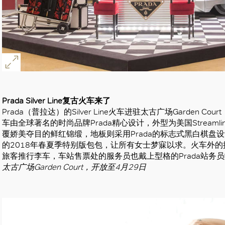
好
Prada Silver Line复古火车来了
Prada（普拉达）的Silver Line火车进驻太古广场Garden Co
车由全球著名的时尚品牌Prada精心设计，外型为美国Stream
覆娇美夺目的鲜红锦缎，地板则采用Prada的标志式黑白棋盘
的2018年春夏季特别版包包，让所有女士梦寐以求。火车外的
旅客推行李车，车站售票处的服务员也戴上型格的Prada站务
太古广场Garden Court，开放至4月29日