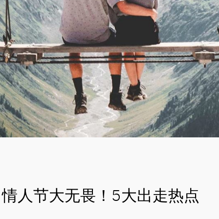
情人节大无畏！5大出走热点