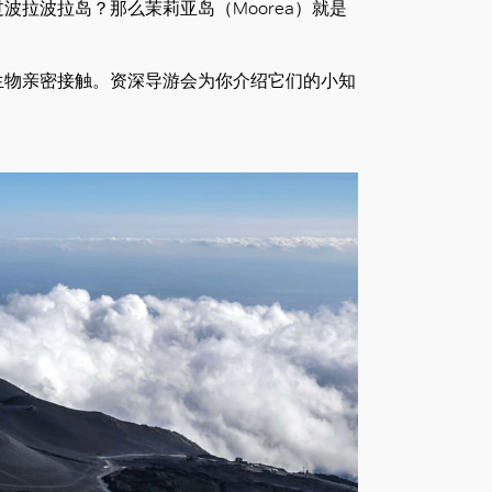
波拉波拉岛？那么茉莉亚岛（Moorea）就是
生物亲密接触。资深导游会为你介绍它们的小知