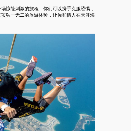
一场惊险刺激的旅程！你们可以携手克服恐惧，
五项独一无二的旅游体验，让你和情人在天涯海