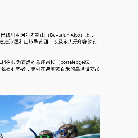
利亚阿尔卑斯山（Bavarian Alps）上，
建造冰屋和山脉导览团，以及令人最印象深刻
枝为支点的悬崖吊帐（portaledge或
。如果你是攀石狂热者，更可在离地数百米的高度设立吊