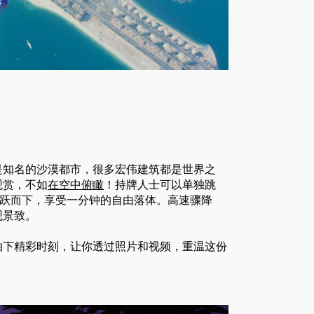
是知名的沙漠都市，很多宏伟建筑都是世界之
观赏，不如
在空中俯瞰
！持牌人士可以单独跳
一跃而下，享受一分钟的自由落体。高速骤降
观景致。
拍下精彩时刻，让你透过照片和视频，重温这份