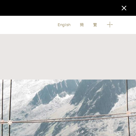
English
簡
繁