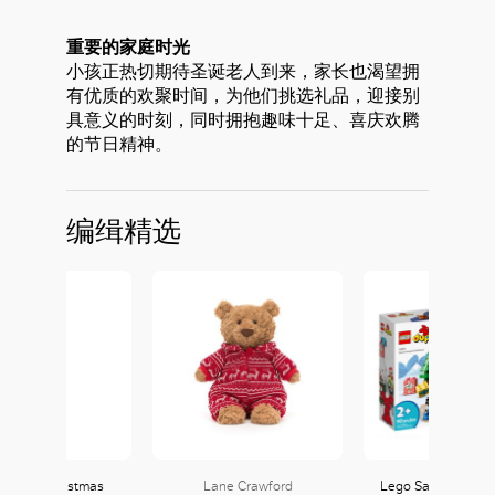
重要的家庭时光
小孩正热切期待圣诞老人到来，家长也渴望拥
有优质的欢聚时间，为他们挑选礼品，迎接别
具意义的时刻，同时拥抱趣味十足、喜庆欢腾
的节日精神。
编缉精选
 Father Christmas
Lane Crawford
Lego Santa’s Ging