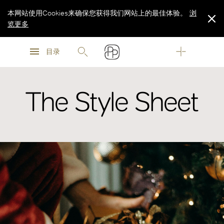
本网站使用Cookies来确保您获得我们网站上的最佳体验。
浏
览更多
浏
浏
览更多
目录
览更多
The Style Sheet