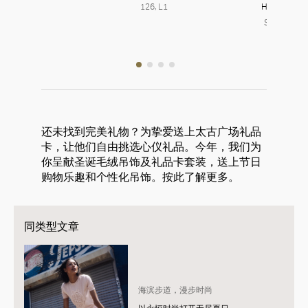
Beanie
126, L1
House Dupl
Zara
Simply Toys
121, L1
211, L2
还未找到完美礼物？为挚爱送上太古广场礼品
卡，让他们自由挑选心仪礼品。今年，我们为
你呈献圣诞毛绒吊饰及礼品卡套装，送上节日
购物乐趣和个性化吊饰。按此了解更多。
同类型文章
海滨步道，漫步时尚