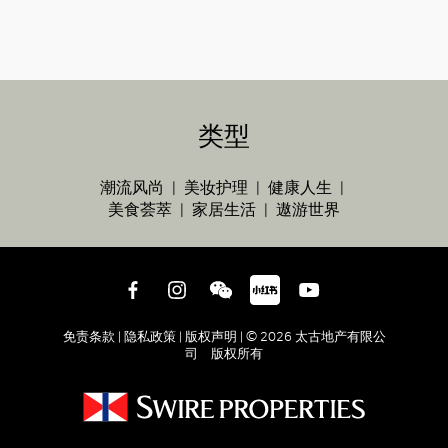
类型
潮流风尚
美妆护理
健康人生
美食荟萃
家居生活
遨游世界
免责条款 |
隐私政策 |
版权声明 |
© 2026 太古地产有限公
司 版权所有