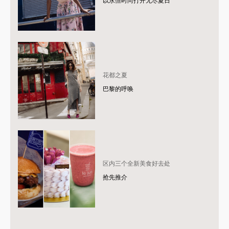
以永恒时尚打开无尽夏日
花都之夏
巴黎的呼唤
区内三个全新美食好去处
抢先推介