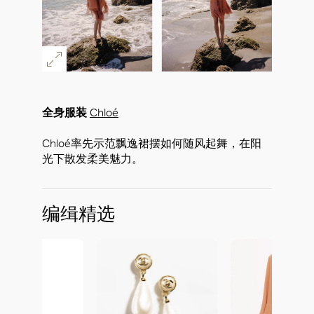
全身服装
Chloé
Chloé率先示范飘逸裙摆如何随风起舞，在阳
光下散发柔美魅力。
编缉精选