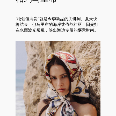
“松弛但高贵”就是今季新品的关键词。夏天快
将结束，但马里布的海岸线依然壮丽，阳光打
在水面波光粼粼，映出海边专属的惬意时尚。