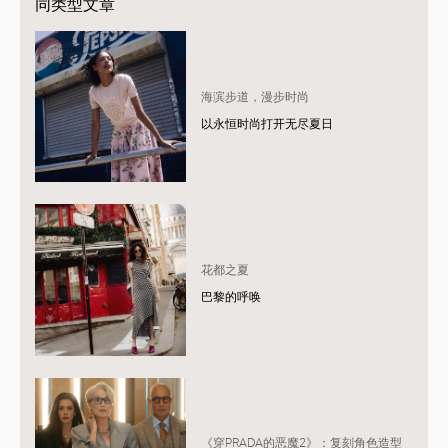
同类型文章
海滨步道，漫步时尚
以永恒时尚打开无尽夏日
花都之夏
巴黎的呼唤
《穿PRADA的恶魔2》：复刻角色造型