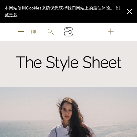
本网站使用Cookies来确保您获得我们网站上的最佳体验。
浏
览更多
浏
浏
览更多
目录
览更多
The Style Sheet