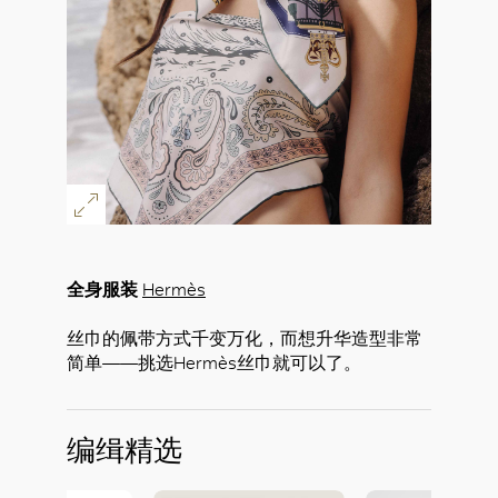
全身服装
Hermès
丝巾的佩带方式千变万化，而想升华造型非常
简单——挑选Hermès丝巾就可以了。
编缉精选