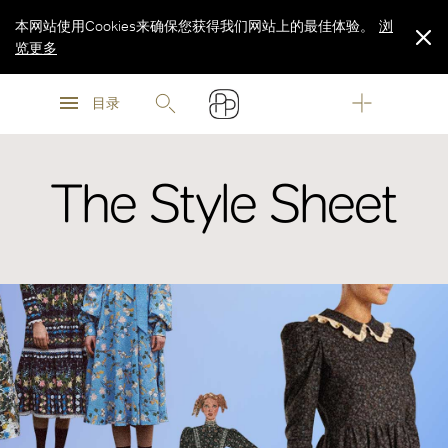
本网站使用Cookies来确保您获得我们网站上的最佳体验。
浏
览更多
浏
浏
览更多
目录
览更多
The Style Sheet