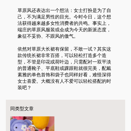
草原风还表达出一个想法：女士打扮是为了自
己，不为满足男性的目光。今时今日，这个想
法获得越来越多女性消费者的共鸣。事实上，
端庄的草原风服装或会成为今天的新派态度，
象征不妥协、不跟风的傲气。
依然对草原大长裙有保留，不敢一试？其实这
款传统长裙非常百搭，可以轻松打造多个造
型，不管是印花或荷叶边，只需配衬一双平淡
的普通靴子、平底鞋或踝跟鞋就很完美，配戴
素雅的单色首饰和袋子也同样好看，难怪深得
女士喜爱。大概没有人不爱可以轻松搭配的时
装吧？
同类型文章