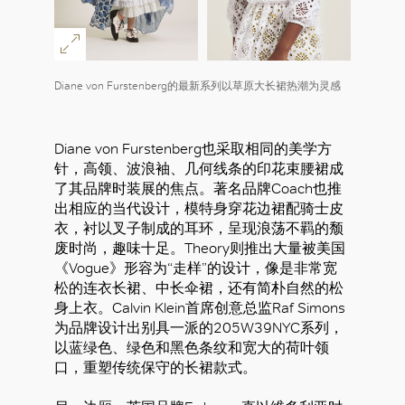
Diane von Furstenberg的最新系列以草原大长裙热潮为灵感
Diane von Furstenberg也采取相同的美学方
针，高领、波浪袖、几何线条的印花束腰裙成
了其品牌时装展的焦点。著名品牌Coach也推
出相应的当代设计，模特身穿花边裙配骑士皮
衣，衬以叉子制成的耳环，呈现浪荡不羁的颓
废时尚，趣味十足。Theory则推出大量被美国
《Vogue》形容为“走样”的设计，像是非常宽
松的连衣长裙、中长伞裙，还有简朴自然的松
身上衣。Calvin Klein首席创意总监Raf Simons
为品牌设计出别具一派的205W39NYC系列，
以蓝绿色、绿色和黑色条纹和宽大的荷叶领
口，重塑传统保守的长裙款式。