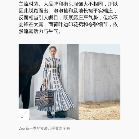
主流时装、大品牌和街头服饰大不相同，所以
因此脱颖而出。泡泡袖和及地长裙平实端庄，
反而相当引人瞩目，既展露庄严气势，但亦不
会锋芒太露，而荷叶边印花裙和夸张细节，依
然流露活力与生气。
Dior新一季的女装几乎覆盖全身