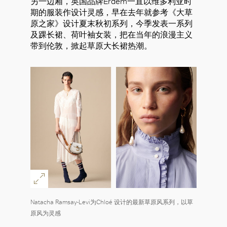
另一边厢，英国品牌Erdem一直以维多利亚时
期的服装作设计灵感，早在去年就参考《大草
原之家》设计夏末秋初系列，今季发表一系列
及踝长裙、荷叶袖女装，把在当年的浪漫主义
带到伦敦，掀起草原大长裙热潮。
好
Natacha Ramsay-Levi为Chloé 设计的最新草原风系列，以草
原风为灵感