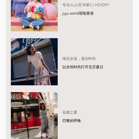
专访JUJU艺术家CJ HENDRY
juju world登陆香港
海滨步道，漫步时尚
以永恒时尚打开无尽夏日
花都之夏
巴黎的呼唤