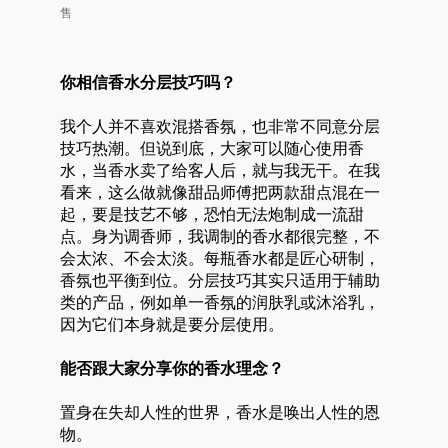
售
你相信香水分层技巧吗？
我个人并不喜欢混搭香氛，也非常不同意分层
技巧热潮。但说到底，大家可以随心使用香
水，当香水卖了给客人后，就与我无干。在我
看来，这么做就像甜品师傅把两款甜点混在一
起，要是技艺不够，恐怕无法炮制成一流甜
点。身为调香师，我调制的香水都很完整，不
会太浓、不会太淡。每瓶香水都是匠心研制，
香氛也平衡到位。分层技巧其实只适用于辅助
类的产品，例如单一香氛的润肤乳或沐浴乳，
因为它们本身就是要分层使用。
能否跟大家分享你的香水理念？
置身在失却人性的世界，香水是唤出人性的恩
物。