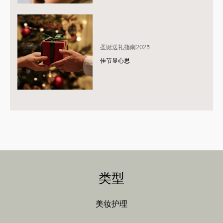
圣诞送礼指南2025
佳节显心思
类型
美妆护理