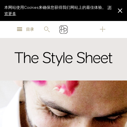
本网站使用Cookies来确保您获得我们网站上的最佳体验。
浏
览更多
浏
浏
览更多
目录
览更多
The Style Sheet