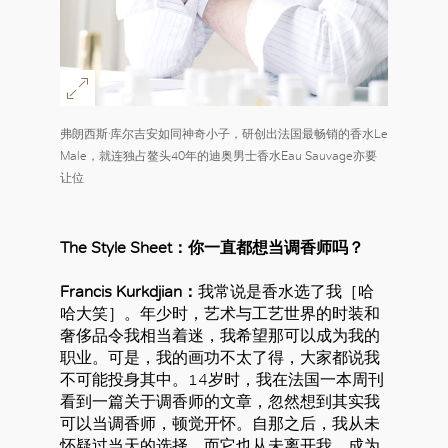
弗朗西斯·库尔吉安如同神奇小子，研创出法国最畅销的香水Le
Male，就连独占鳌头40年的迪奥男士香水Eau Sauvage亦要
让位
The Style Sheet：你一直都想当调香师吗？
Francis Kurkdjian：
我常说是香水选了我［哈
哈大笑］。年少时，艺术与工艺世界的时装和
奢侈品令我相当着迷，我希望那可以成为我的
职业。可是，我的画功不太了得，大家都说我
不可能投身其中。14岁时，我在法国一本周刊
看到一篇关于调香师的文章，忽然想到其实我
可以当调香师，顿觉开怀。自那之后，我从未
怀疑过当天的选择，而它也从未离开我，成为