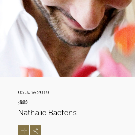
05 June 2019
攝影
Nathalie Baetens