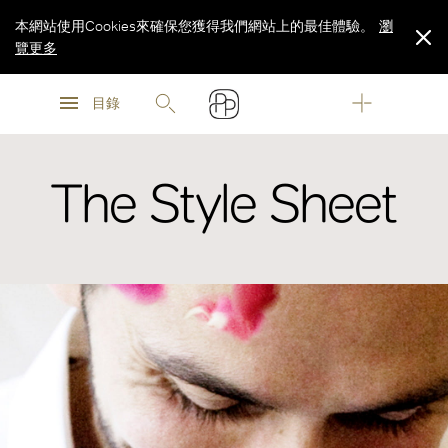
本網站使用Cookies來確保您獲得我們網站上的最佳體驗。
瀏
覽更多
瀏
瀏
覽更多
目錄
覽更多
The Style Sheet