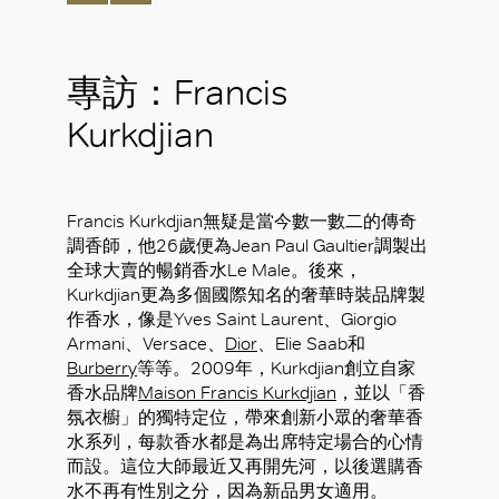
專訪：Francis
Kurkdjian
Francis Kurkdjian無疑是當今數一數二的傳奇
調香師，他26歲便為Jean Paul Gaultier調製出
全球大賣的暢銷香水Le Male。後來，
Kurkdjian更為多個國際知名的奢華時裝品牌製
作香水，像是Yves Saint Laurent、Giorgio
Armani、Versace、
Dior
、Elie Saab和
Burberry
等等。2009年，Kurkdjian創立自家
香水品牌
Maison Francis Kurkdjian
，並以「香
氛衣櫥」的獨特定位，帶來創新小眾的奢華香
水系列，每款香水都是為出席特定場合的心情
而設。這位大師最近又再開先河，以後選購香
水不再有性別之分，因為新品男女適用。