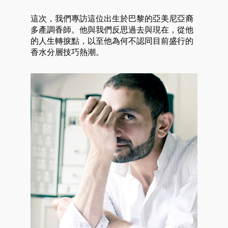
這次，我們專訪這位出生於巴黎的亞美尼亞裔
多產調香師。他與我們反思過去與現在，從他
的人生轉捩點，以至他為何不認同目前盛行的
香水分層技巧熱潮。