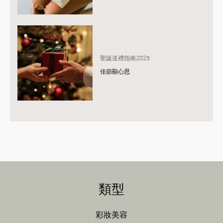
聖誕送禮指南2025
佳節顯心思
類型
彩妝美容