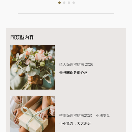
同類型內容
情人節送禮指南 2026
每段關係各顯心意
聖誕節送禮指南2025：小朋友篇
小小驚喜，大大滿足