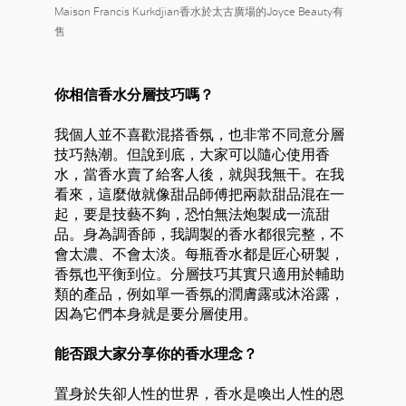
Maison Francis Kurkdjian香水於太古廣場的Joyce Beauty有
售
你相信香水分層技巧嗎？
我個人並不喜歡混搭香氛，也非常不同意分層
技巧熱潮。但說到底，大家可以隨心使用香
水，當香水賣了給客人後，就與我無干。在我
看來，這麼做就像甜品師傅把兩款甜品混在一
起，要是技藝不夠，恐怕無法炮製成一流甜
品。身為調香師，我調製的香水都很完整，不
會太濃、不會太淡。每瓶香水都是匠心研製，
香氛也平衡到位。分層技巧其實只適用於輔助
類的產品，例如單一香氛的潤膚露或沐浴露，
因為它們本身就是要分層使用。
能否跟大家分享你的香水理念？
置身於失卻人性的世界，香水是喚出人性的恩