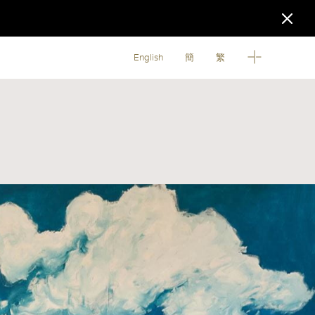
English
簡
繁