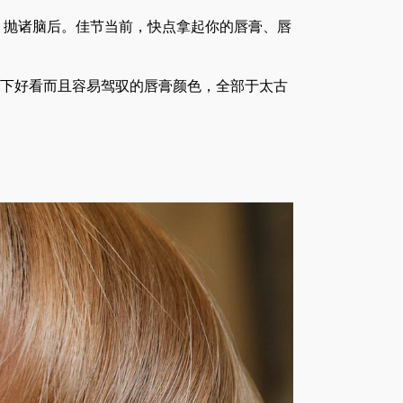
）抛诸脑后。佳节当前，快点拿起你的唇膏、唇
以下好看而且容易驾驭的唇膏颜色，全部于太古