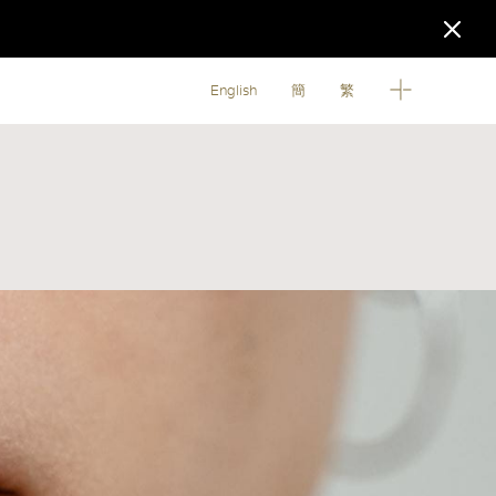
English
簡
繁