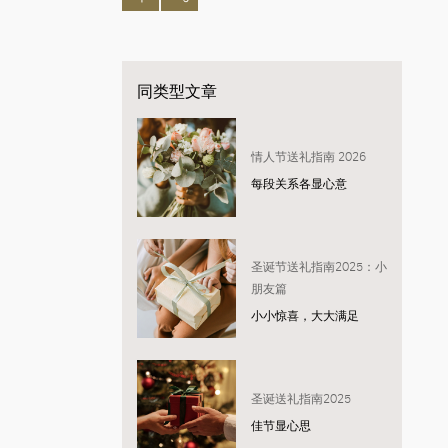
同类型文章
情人节送礼指南 2026
每段关系各显心意
圣诞节送礼指南2025：小
朋友篇
小小惊喜，大大满足
圣诞送礼指南2025
佳节显心思