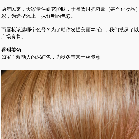
两年以来，大家专注研究护肤，于是暂时把唇膏（甚至化妆品
彩，为造型添上一抹鲜明的色彩。
而唇妆该选哪个色号？为了助你发掘美丽本“色”，我们搜罗了
广场有售。
香甜美酒
如宝血般动人的深红色，为秋冬带来一丝暖意。