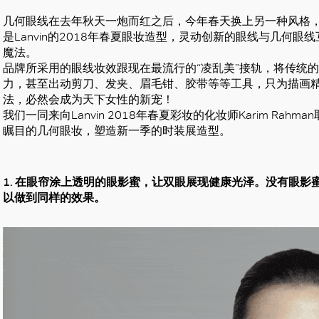
几何眼线在去年秋天一炮而红之后，今年春天换上另一种风格
是Lanvin的2018年春夏眼妆造型，灵动创新的眼线与几何
魔法。
品牌所采用的眼线妆效跟现在最流行的“凌乱美”接轨，将传统
力，甚至出动剪刀、发夹、眉毛钳、胶带等等工具，只为描画
法，必然会成为天下女性的新宠！
我们一同来向Lanvin 2018年春夏彩妆的化妆师Karim Ra
瞩目的几何眼妆，塑造新一季的时装展造型。
1. 在眼帘涂上透明的眼影蜜，让双眼展现健康光泽。没有眼
以做到同样的效果。