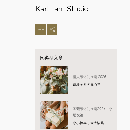
Karl Lam Studio
同类型文章
情人节送礼指南 2026
每段关系各显心意
圣诞节送礼指南2025：小
朋友篇
小小惊喜，大大满足