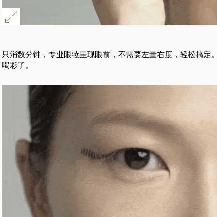
只消数分钟，专业眼妆呈现眼前，不需要左量右度，轻松搞定
喝彩了。