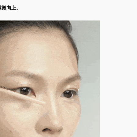
微微向上。