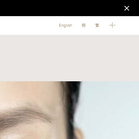
English
簡
繁