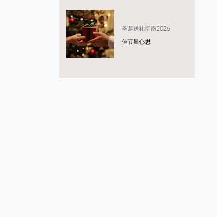
圣诞送礼指南2025
佳节显心思