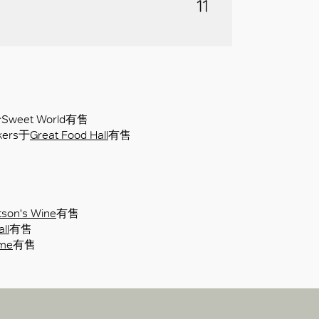
r于Sweet World有售
ckers于
Great Food Hall
有售
son's Wine
有售
ll
有售
ome
有售