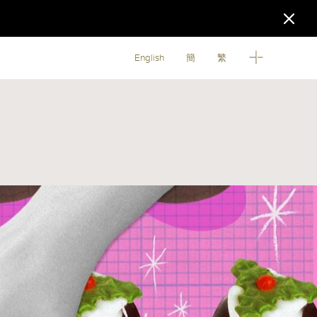
English
簡
繁