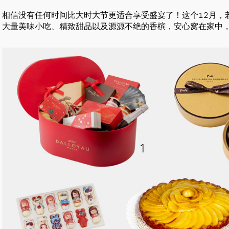
相信没有任何时间比大时大节更适合享受盛宴了！这个12月，
大量美味小吃、精致甜品以及源源不绝的香槟，安心窝在家中
好