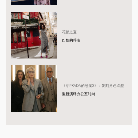
花都之夏
巴黎的呼唤
《穿PRADA的恶魔2》：复刻角色造型
重新演绎办公室时尚