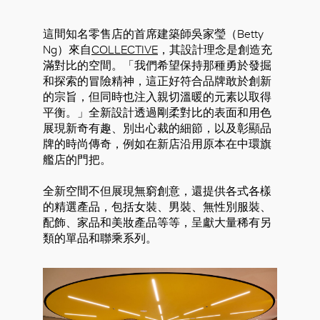
這間知名零售店的首席建築師吳家瑩（Betty
Ng）來自
COLLECTIVE
，其設計理念是創造充
滿對比的空間。「我們希望保持那種勇於發掘
和探索的冒險精神，這正好符合品牌敢於創新
的宗旨，但同時也注入親切溫暖的元素以取得
平衡。」全新設計透過剛柔對比的表面和用色
展現新奇有趣、別出心裁的細節，以及彰顯品
牌的時尚傳奇，例如在新店沿用原本在中環旗
艦店的門把。
全新空間不但展現無窮創意，還提供各式各樣
的精選產品，包括女裝、男裝、無性別服裝、
配飾、家品和美妝產品等等，呈獻大量稀有另
類的單品和聯乘系列。