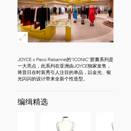
JOYCE x Paco Rabanne的“ICONIC”胶囊系列是
一大亮点，此系列在亚洲由JOYCE独家发售，
将昔日在时装秀引人注目的单品，以金光、银
光闪闪的设计带来全新个性造型。
编缉精选