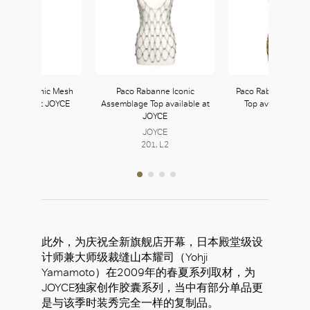
abanne Iconic Mesh
Paco Rabanne Iconic
Paco Rabanne Ass
available at JOYCE
Assemblage Top available at
Top available at
JOYCE
JOYCE
JOYCE
201, L2
JOYCE
201, L2
201, L2
此外，为庆祝全新旗舰店开幕，日本殿堂级设
计师兼大师级裁缝山本耀司（Yohji
Yamamoto）在2009年的春夏系列取材，为
JOYCE独家创作胶囊系列，当中有部分单品更
是与该季时装秀完全一样的复制品。