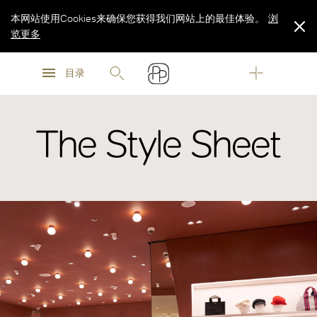
本网站使用Cookies来确保您获得我们网站上的最佳体验。
浏
览更多
浏
浏
览更多
目录
览更多
The Style Sheet