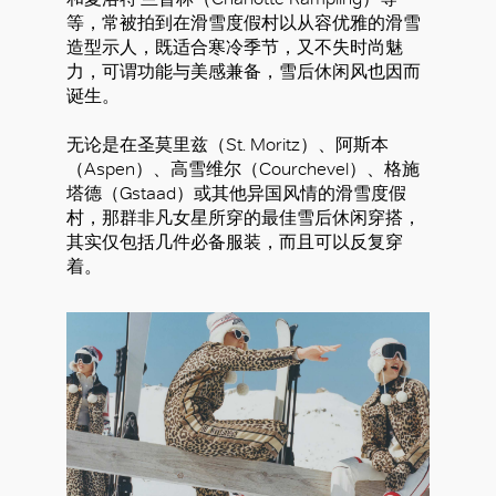
等，常被拍到在滑雪度假村以从容优雅的滑雪
造型示人，既适合寒冷季节，又不失时尚魅
力，可谓功能与美感兼备，雪后休闲风也因而
诞生。
无论是在圣莫里兹（St. Moritz）、阿斯本
（Aspen）、高雪维尔（Courchevel）、格施
塔德（Gstaad）或其他异国风情的滑雪度假
村，那群非凡女星所穿的最佳雪后休闲穿搭，
其实仅包括几件必备服装，而且可以反复穿
着。