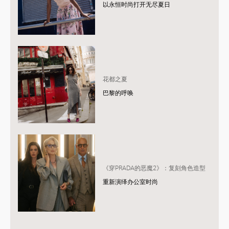
以永恒时尚打开无尽夏日
花都之夏
巴黎的呼唤
《穿PRADA的恶魔2》：复刻角色造型
重新演绎办公室时尚