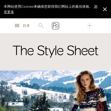
本网站使用Cookies来确保您获得我们网站上的最佳体验。
浏
览更多
浏
浏
览更多
目录
览更多
The Style Sheet